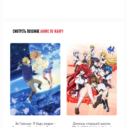
СМОТРЕТЬ ПОХОЖИЕ
АНИМЕ ПО ЖАНРУ
За Гранью: Я буду рядом -
Демоны старшей школы