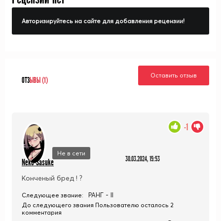
Авторизируйтесь на сайте для добавления рецензии!
Оставить отзыв
ОТЗ
ЫВЫ (1)
-1
Не в сети
30.03.2024, 15:53
Neko-Sasuke
Конченый бред ! ?
РАНГ - II
Следующее звание:
До следующего звания Пользователю осталось 2
комментария