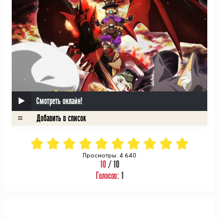
Смотреть онлайн!
Просмотры: 4 640
10
/ 10
Голосов:
1
ᅠ