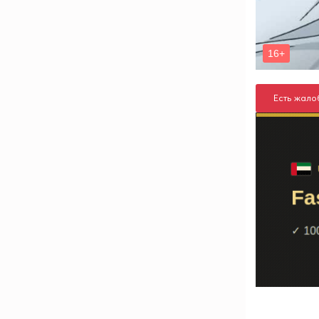
Есть жало