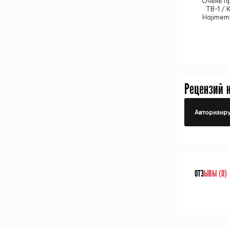
Очень пр
ТВ-1 /
Hajimem
Рецензий 
Авторизиру
ОТЗ
ЫВЫ (0)