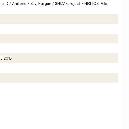
na_D / Anilibria - Silv, Railgun / SHIZA-project - NIKITOS, Viki,
03.2015