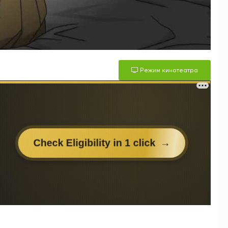
Режим кинотеатра
м