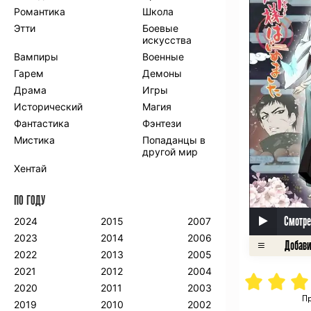
Романтика
Школа
Этти
Боевые
искусства
Вампиры
Военные
Гарем
Демоны
Драма
Игры
Исторический
Магия
Фантастика
Фэнтези
Мистика
Попаданцы в
другой мир
Хентай
ПО ГОДУ
Смотре
2024
2015
2007
2023
2014
2006
2022
2013
2005
2021
2012
2004
2020
2011
2003
П
2019
2010
2002