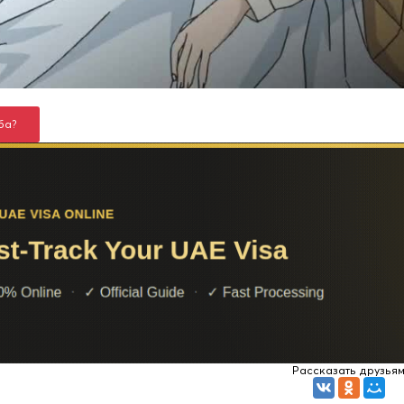
ба?
Рассказать друзья