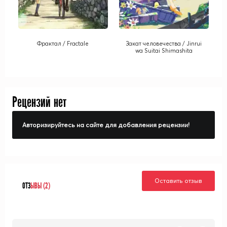
Фрактал / Fractale
Закат человечества / Jinrui
wa Suitai Shimashita
Рецензий нет
Авторизируйтесь на сайте для добавления рецензии!
Оставить отзыв
ОТЗ
ЫВЫ (2)