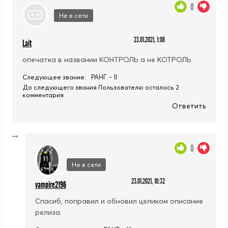
0
Не в сети
23.01.2021, 1:08
Lait
опечатка в названии КОНТРОЛЬ а не КОТРОЛЬ
РАНГ - II
Следующее звание:
До следующего звания Пользователю осталось 2
комментария
Ответить
0
Не в сети
23.01.2021, 10:32
vampire2196
Спасиб, поправил и обновил целиком описание
релиза.