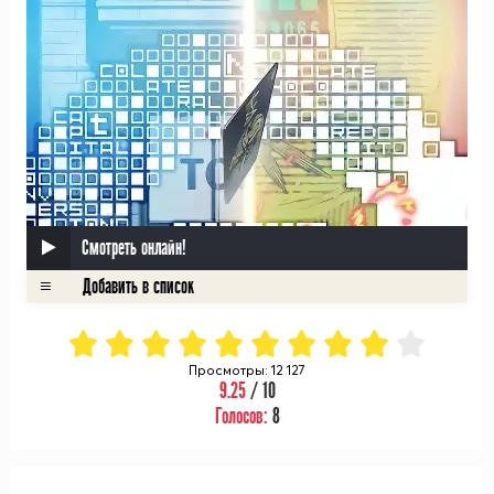
Смотреть онлайн!
Просмотры: 12 127
9.25
/ 10
Голосов:
8
ᅠ