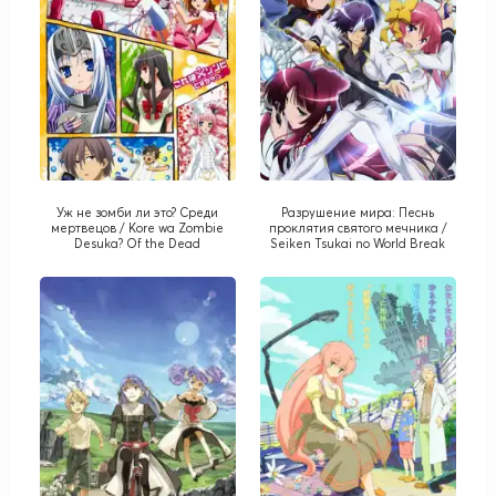
Уж не зомби ли это? Среди
Разрушение мира: Песнь
мертвецов / Kore wa Zombie
проклятия святого мечника /
Desuka? Of the Dead
Seiken Tsukai no World Break