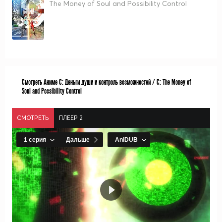
The Money of Soul and Possibility Control
Смотреть Аниме С: Деньги души и контроль возможностей / C: The Money of
Soul and Possibility Control
СМОТРЕТЬ
ПЛЕЕР 2