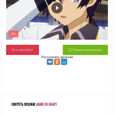
Есть жалоба?
Режим кинотеатра
Рассказать друзьям
СМОТРЕТЬ ПОХОЖИЕ
АНИМЕ ПО ЖАНРУ