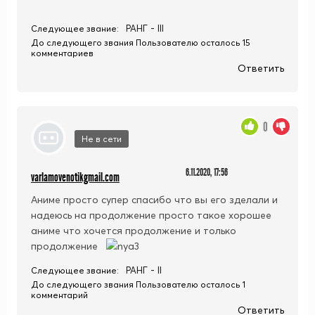
РАНГ - III
Следующее звание:
До следующего звания Пользователю осталось 15
комментариев
Ответить
0
Не в сети
6.11.2020, 17:56
varlamovenotikgmail.com
Аниме просто супер спасибо что вы его зделали и
надеюсь на продолжение просто такое хорошее
аниме что хочется продолжение и только
продолжение
РАНГ - II
Следующее звание:
До следующего звания Пользователю осталось 1
комментарий
Ответить