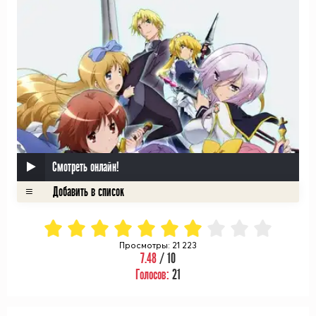
Смотреть онлайн!
Просмотры: 21 223
7.48
/ 10
Голосов:
21