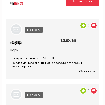
Оставить отзыв
ОТЗ
ЫВЫ (4)
0
Не в сети
15.08.2024, 15:19
opaganqa
норм
РАНГ - III
Следующее звание:
До следующего звания Пользователю осталось 15
комментариев
Ответить
0
Не в сети