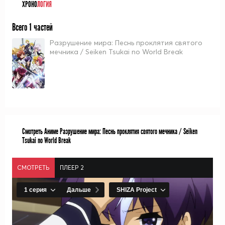
ХРОНО
ЛОГИЯ
Всего 1 частей
Разрушение мира: Песнь проклятия святого
мечника / Seiken Tsukai no World Break
Смотреть Аниме Разрушение мира: Песнь проклятия святого мечника / Seiken
Tsukai no World Break
СМОТРЕТЬ
ПЛЕЕР 2