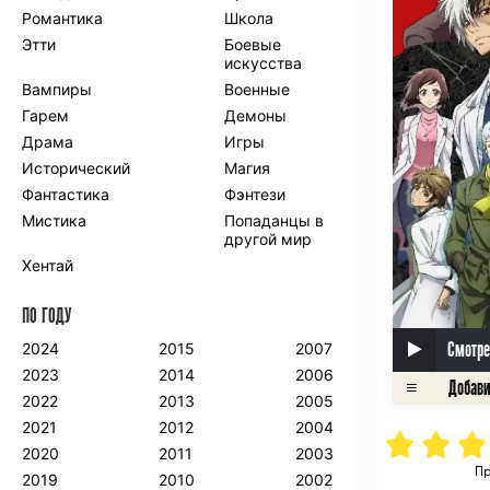
Романтика
Школа
Этти
Боевые
искусства
Вампиры
Военные
Гарем
Демоны
Драма
Игры
Исторический
Магия
Фантастика
Фэнтези
Мистика
Попаданцы в
другой мир
Хентай
ПО ГОДУ
Смотре
2024
2015
2007
2023
2014
2006
2022
2013
2005
2021
2012
2004
2020
2011
2003
Пр
2019
2010
2002