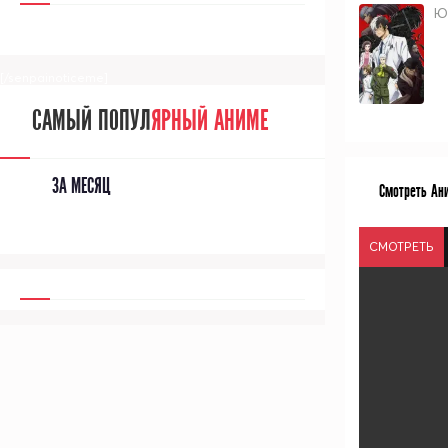
Ю
[/senpainoticeme]
САМЫЙ ПОПУЛ
ЯРНЫЙ АНИМЕ
ЗА МЕСЯЦ
Смотреть Ан
СМОТРЕТЬ