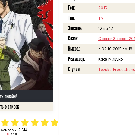
Год:
2015
Тип:
TV
Эпизоды:
12 из 12
Сезон:
Осенний сезон 20
Выход:
c 02.10.2015 по 18.
Режиссёр:
Касэ Мицуко
Студия:
Tezuka Productions
ть онлайн!
осмотры: 2 814