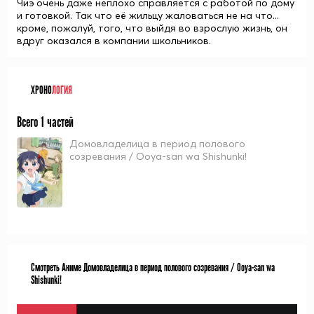
Чиэ очень даже неплохо справляется с работой по дому
и готовкой. Так что её жильцу жаловаться не на что...
кроме, пожалуй, того, что выйдя во взрослую жизнь, он
вдруг оказался в компании школьников.
ХРОНО
ЛОГИЯ
Всего 1 частей
Домовладелица в период полового
созревания / Ooya-san wa Shishunki!
Смотреть Аниме Домовладелица в период полового созревания / Ooya-san wa
Shishunki!