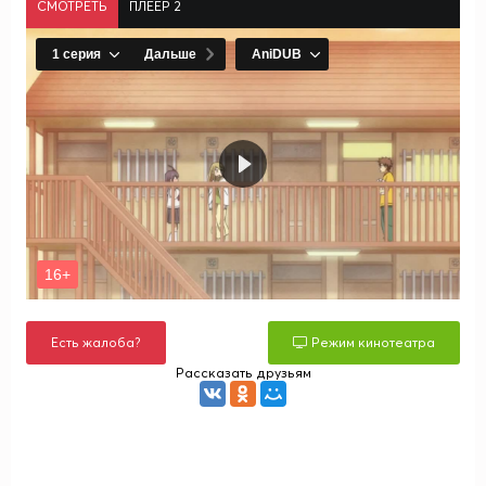
СМОТРЕТЬ
ПЛЕЕР 2
Есть жалоба?
Режим кинотеатра
Рассказать друзьям