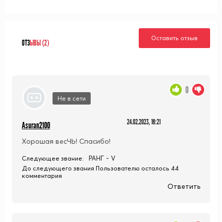
Оставить отзыв
ОТЗ
ЫВЫ (2)
0
Не в сети
24.02.2023, 16:21
Asuran2100
Хорошая весЧЬ! Спасибо!
РАНГ - V
Следующее звание:
До следующего звания Пользователю осталось 44
комментария
Ответить