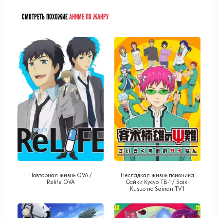
СМОТРЕТЬ ПОХОЖИЕ
АНИМЕ ПО ЖАНРУ
Повторная жизнь OVA /
Несладкая жизнь псионика
Relife OVA
Сайки Кусуо ТВ-1 / Saiki
Kusuo no Sainan TV-1