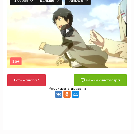
Есть жалоба?
Режим кинотеатра
Рассказать друзьям