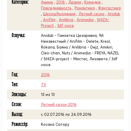
Категории:
Аниме
,
2016
,
Драма
,
Комедия
,
Повседневность
,
Романтика
,
Фантастика
,
Школа/Академия
,
Летний сезон
,
Anidub
,
Anifilm
,
Anilibria
,
Animedia
,
SHIZA-
Project
,
3df voice
Озвучка:
Anidub - Гамлетка Цезаревна, 9й
Неизвестный / Anifilm - Delete, Kreol,
Rokana, Баяна / Anilibria - Dejz, Amikiri,
Cleo-chan, Nuts / Animedia - FREYA, NAZEL
/ SHIZA-project - Мистас, Лизавета / 3df
voice
Год:
2016
Тип:
TV
Эпизоды:
13 из 13
Сезон:
Летний сезон 2016
Выход:
c 02.07.2016 по 24.09.2016
Режиссёр:
Косака Сатору