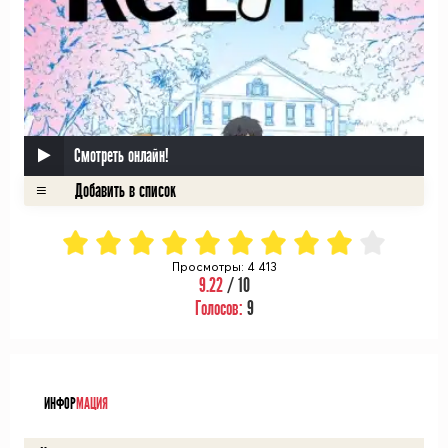
Смотреть онлайн!
Просмотры: 4 413
9.22
/ 10
Голосов:
9
ᅠ
ИНФОР
МАЦИЯ