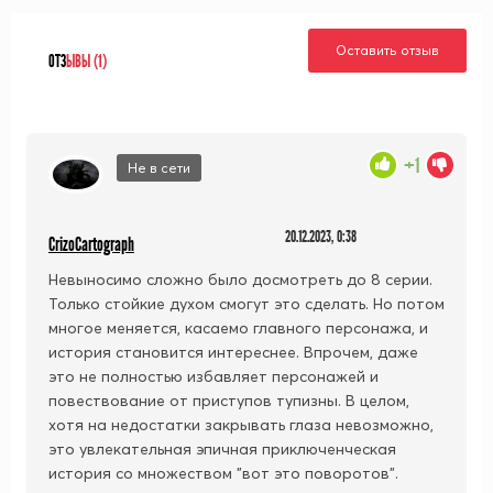
Оставить отзыв
ОТЗ
ЫВЫ (1)
+1
Не в сети
20.12.2023, 0:38
CrizoCartograph
Невыносимо сложно было досмотреть до 8 серии.
Только стойкие духом смогут это сделать. Но потом
многое меняется, касаемо главного персонажа, и
история становится интереснее. Впрочем, даже
это не полностью избавляет персонажей и
повествование от приступов тупизны. В целом,
хотя на недостатки закрывать глаза невозможно,
это увлекательная эпичная приключенческая
история со множеством "вот это поворотов".