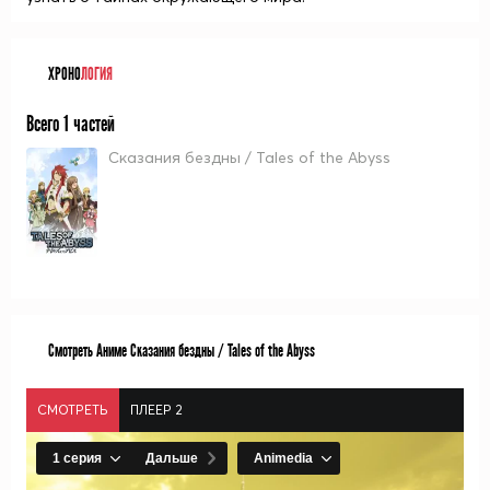
ХРОНО
ЛОГИЯ
Всего 1 частей
Сказания бездны / Tales of the Abyss
Смотреть Аниме Сказания бездны / Tales of the Abyss
СМОТРЕТЬ
ПЛЕЕР 2