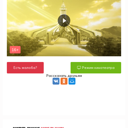
Есть жалоба?
Режим кинотеатра
Рассказать друзьям