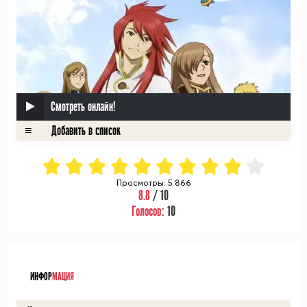
Смотреть онлайн!
Просмотры: 5 866
8.8
/ 10
Голосов:
10
ᅠ
ИНФОР
МАЦИЯ