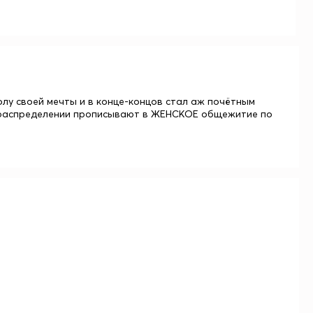
лу своей мечты и в конце-концов стал аж почётным
ри распределении прописывают в ЖЕНСКОЕ общежитие по