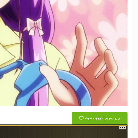
Режим кинотеатра