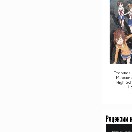
Старшая 
Морские
High Sch
Ha
Рецензий 