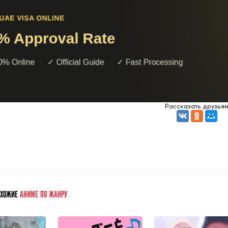
Рассказать друзья
ОХОЖИЕ
АНИМЕ ПО ЖАНРУ