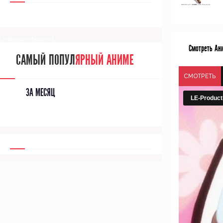
[/senpainoticeme]
Смотреть Ан
САМЫЙ ПОПУЛ
ЯРНЫЙ АНИМЕ
СМОТРЕТЬ
ЗА МЕСЯЦ