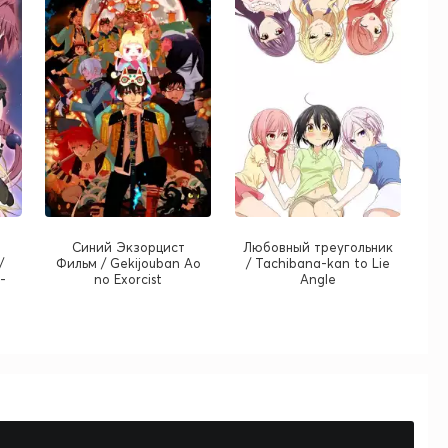
Синий Экзорцист
Любовный треугольник
/
Фильм / Gekijouban Ao
/ Tachibana-kan to Lie
-
no Exorcist
Angle