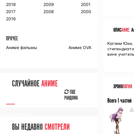
2018
2009
2001
2017
2008
2000
2016
ОПИС
АНИЕ:
Ан
ПРОЧЕЕ
Кагами Юки,
Аниме фильмы
Аниме OVA
стипендиато
вине учитель
СЛУЧАЙНОЕ
АНИМЕ
ХРОНО
ЛОГИЯ
ЕЩЕ
РАНДОМА
Всего 1 частей
Д
[senpainoticeme]
ВЫ НЕДАВНО
СМОТРЕЛИ