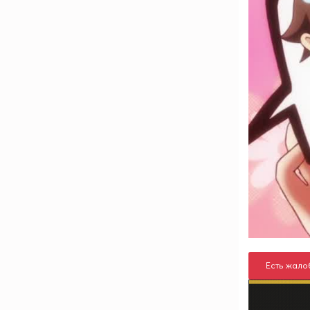
Есть жало