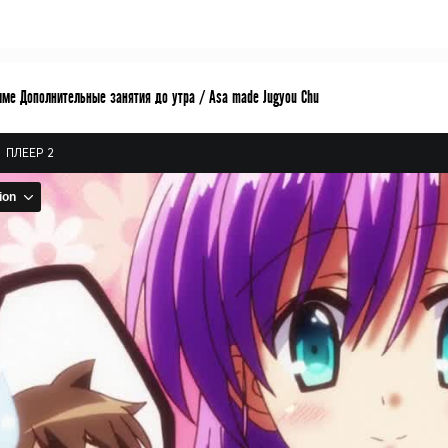
име Дополнительные занятия до утра / Asa made Jugyou Chu
ПЛЕЕР 2