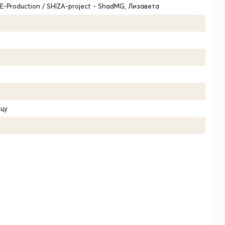
LE-Production / SHIZA-project - ShadMG, Лизавета
цу