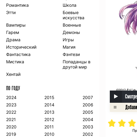
Романтика
Школа
Этти
Боевые
искусства
Вампиры
Военные
Гарем
Демоны
Драма
Игры
Исторический
Магия
Фантастика
Фэнтези
Мистика
Попаданцы в
другой мир
Хентай
ПО ГОДУ
Смотре
2024
2015
2007
2023
2014
2006
2022
2013
2005
2021
2012
2004
2020
2011
2003
Пр
2019
2010
2002