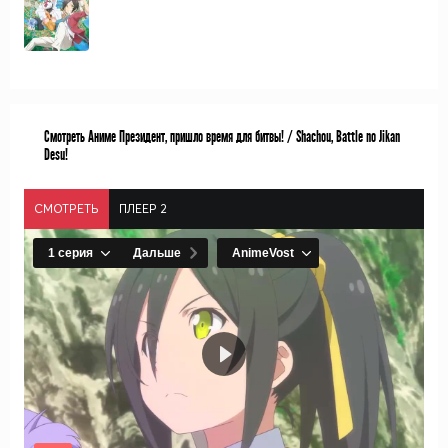
Смотреть Аниме Президент, пришло время для битвы! / Shachou, Battle no Jikan
Desu!
СМОТРЕТЬ
ПЛЕЕР 2