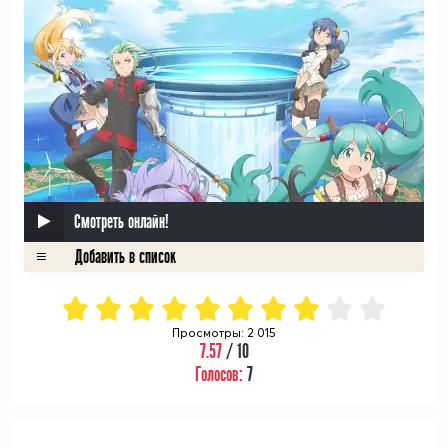
Смотреть онлайн!
Просмотры: 2 015
7.57
/ 10
Голосов:
7
ᅠ