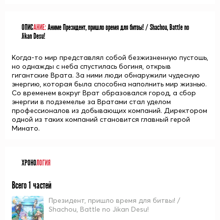
ОПИС
АНИЕ:
Аниме Президент, пришло время для битвы! / Shachou, Battle no
Jikan Desu!
Когда-то мир представлял собой безжизненную пустошь,
но однажды с неба спустилась богиня, открыв
гигантские Врата. За ними люди обнаружили чудесную
энергию, которая была способна наполнить мир жизнью.
Со временем вокруг Врат образовался город, а сбор
энергии в подземелье за Вратами стал уделом
профессионалов из добывающих компаний. Директором
одной из таких компаний становится главный герой
Минато.
ХРОНО
ЛОГИЯ
Всего 1 частей
Президент, пришло время для битвы! /
Shachou, Battle no Jikan Desu!