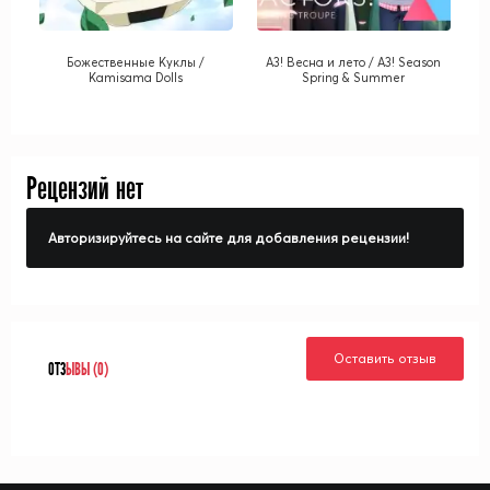
Божественные Куклы /
A3! Весна и лето / A3! Season
Kamisama Dolls
Spring & Summer
Рецензий нет
Авторизируйтесь на сайте для добавления рецензии!
Оставить отзыв
ОТЗ
ЫВЫ (0)