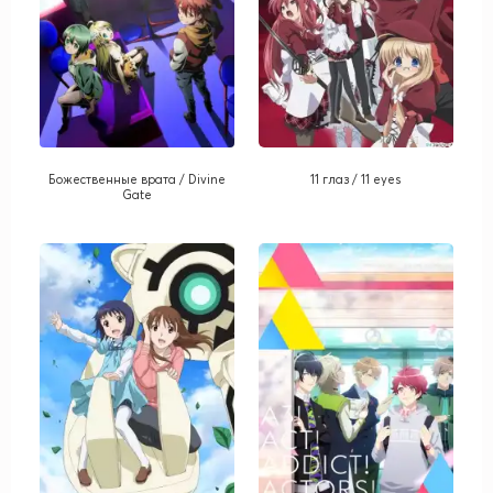
Божественные врата / Divine
11 глаз / 11 eyes
Gate