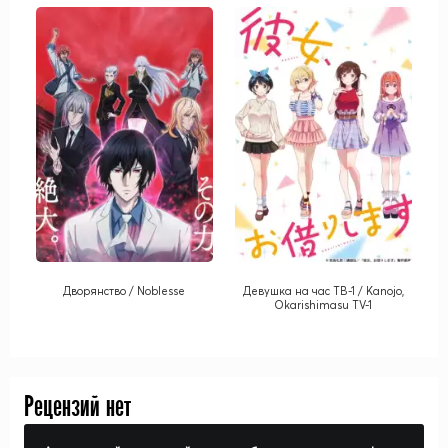
Дворянство / Noblesse
Девушка на час ТВ-1 / Kanojo,
Okarishimasu TV-1
Рецензий нет