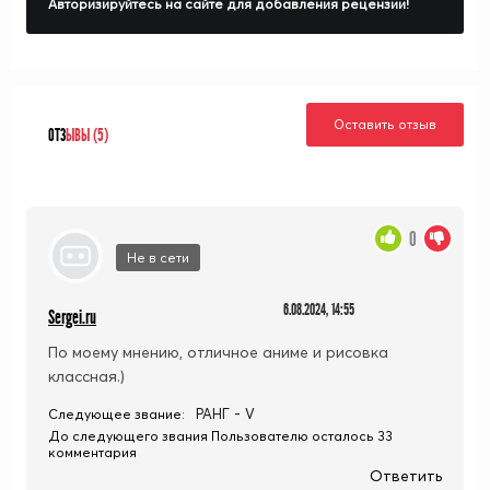
Авторизируйтесь на сайте для добавления рецензии!
Оставить отзыв
ОТЗ
ЫВЫ (5)
0
Не в сети
6.08.2024, 14:55
Sergei.ru
По моему мнению, отличное аниме и рисовка
классная.)
РАНГ - V
Следующее звание:
До следующего звания Пользователю осталось 33
комментария
Ответить