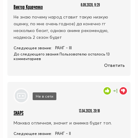
6.09.2020, 9:29
Виктор Кравченко
Не знаю почему народ ставит такую низкую
оценку, по мне очень годное) да конечно гг
несколько бесит, однако аниме рекомендую,
надеюсь 2 сезон будет
РАНГ - III
Следующее звание:
До следующего звания Пользователю осталось 13
комментариев
Ответить
+1
Не в сети
13.04.2020, 20:16
SNAPS
Манхва отличная, значит и анимка будет топ.
РАНГ - II
Следующее звание: