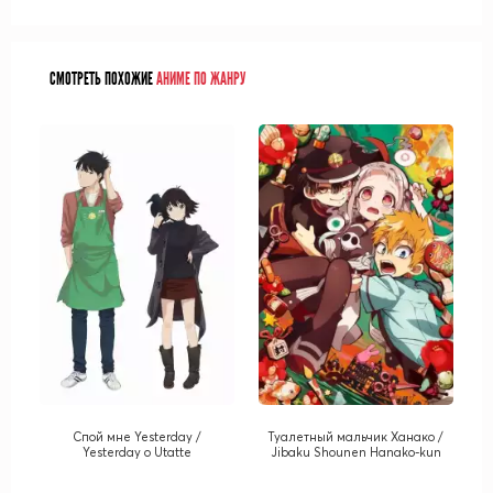
СМОТРЕТЬ ПОХОЖИЕ
АНИМЕ ПО ЖАНРУ
Спой мне Yesterday /
Туалетный мальчик Ханако /
Yesterday o Utatte
Jibaku Shounen Hanako-kun