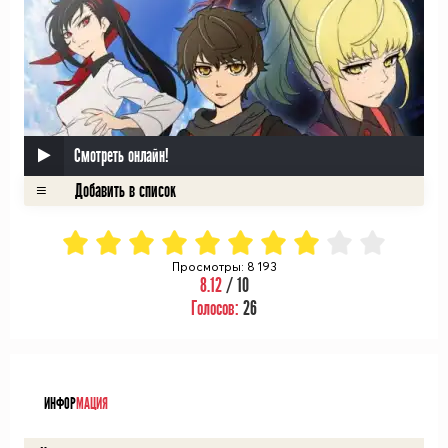
Смотреть онлайн!
Просмотры: 8 193
8.12
/ 10
Голосов:
26
ᅠ
ИНФОР
МАЦИЯ