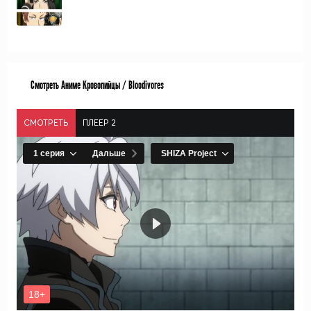
Смотреть Аниме Кровопийцы / Bloodivores
СМОТРЕТЬ
ПЛЕЕР 2