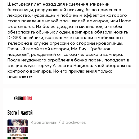
Шестьдесят лет назад для исцеления эпидемии
бессонницы, разрушающей психику, было применено
лекарство, чудовищным побочным эффектом которого
стало появление новой расы людей-вампиров, или Homo
cruoramarus. Их более двадцати миллионов, и чтобы
обезопасить обычных людей, вампиров обязали носить
D-GPS ошейники, включаемые сигналом с мобильного
телефона в случае агрессии со стороны кровопийцы.
Главный герой этой истории, Ми Лиу - "ребенок
надежды", рожденный от союза человека и вампира.
После неудачного ограбления банка парень попадает в
специальную тюрьму Агенства Национальной обороны по
контролю вампиров. Но его приключения только
начинаются...
ХРОНО
ЛОГИЯ
Всего 1 частей
Кровопийцы / Bloodivores