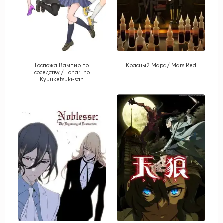
Госпожа Вампир по
Красный Марс / Mars Red
соседству / Tonari no
Kyuuketsuki-san