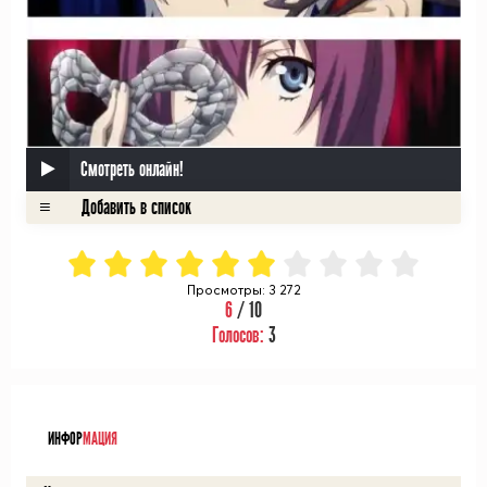
Смотреть онлайн!
Просмотры: 3 272
6
/ 10
Голосов:
3
ᅠ
ИНФОР
МАЦИЯ