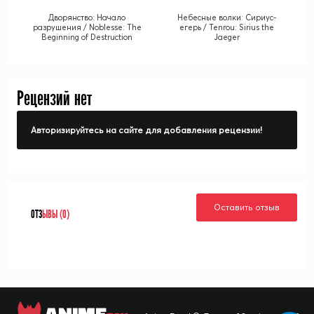
Дворянство: Начало
Небесные волки: Сириус-
разрушения / Noblesse: The
егерь / Tenrou: Sirius the
Beginning of Destruction
Jaeger
Рецензий нет
Авторизируйтесь на сайте для добавления рецензии!
Оставить отзыв
ОТЗ
ЫВЫ (0)