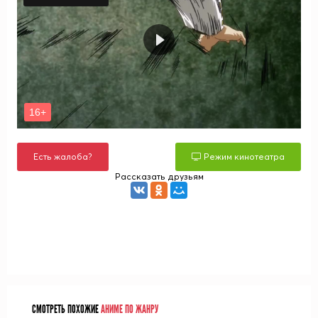
Есть жалоба?
Режим кинотеатра
Рассказать друзьям
СМОТРЕТЬ ПОХОЖИЕ
АНИМЕ ПО ЖАНРУ