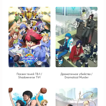
Поэзия теней ТВ-1 /
Драматичное убийство /
Shadowverse TV-1
Dramatical Murder