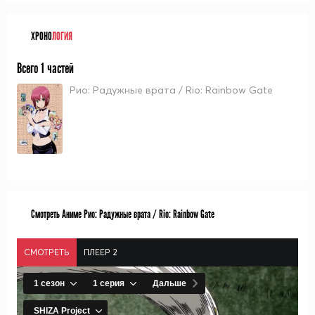
ХРОНО
ЛОГИЯ
Всего 1 частей
Рио: Радужные врата / Rio: Rainbow Gate
Смотреть Аниме Рио: Радужные врата / Rio: Rainbow Gate
СМОТРЕТЬ
ПЛЕЕР 2