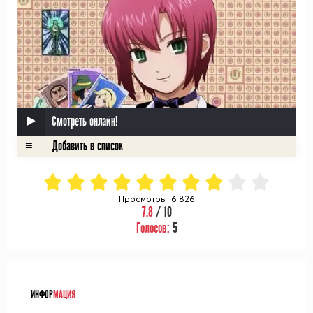
Смотреть онлайн!
Просмотры: 6 826
7.8
/ 10
Голосов:
5
ᅠ
ИНФОР
МАЦИЯ