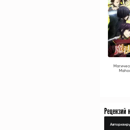
Магическ
Mahou
Рецензий 
Авторизиру