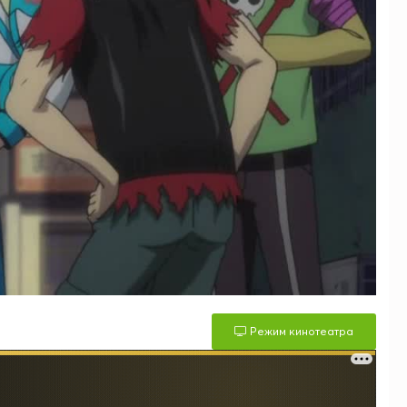
Режим кинотеатра