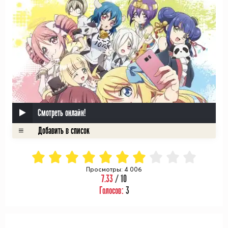
Смотреть онлайн!
Просмотры: 4 006
7.33
/ 10
Голосов:
3
ᅠ