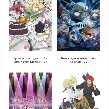
Дропкик злого духа ТВ-1 /
Выдающиеся звери ТВ-2 /
Jashin-chan Dropkick TV-1
Beastars TV-2