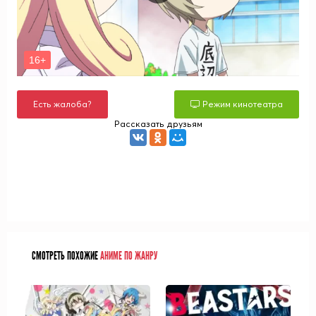
Есть жалоба?
Режим кинотеатра
Рассказать друзьям
СМОТРЕТЬ ПОХОЖИЕ
АНИМЕ ПО ЖАНРУ