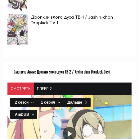
Дропкик злого духа ТВ-1 / Jashin-chan
Dropkick TV-1
Смотреть Аниме Дропкик злого духа ТВ-2 / Jashin-chan Dropkick Dash
СМОТРЕТЬ
ПЛЕЕР 2