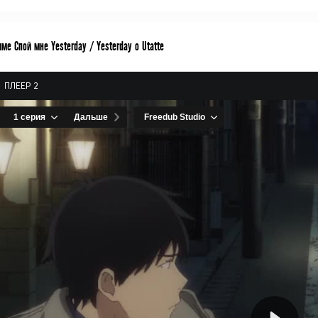
ме Спой мне Yesterday / Yesterday o Utatte
ПЛЕЕР 2