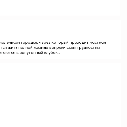
маленьком городке, через который проходит частная
тся жить полной жизнью вопреки всем трудностям.
таются в запутанный клубок...