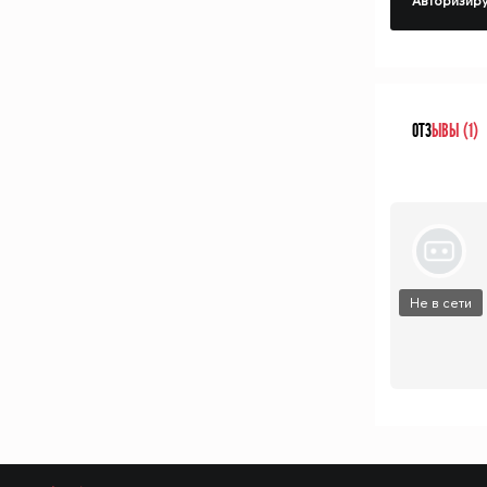
Авторизиру
ОТЗ
ЫВЫ (1)
Не в сети