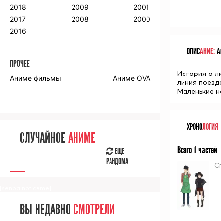
2018
2009
2001
2017
2008
2000
2016
ОПИС
АНИЕ:
Ан
ПРОЧЕЕ
История о л
Аниме фильмы
Аниме OVA
линия поезд
Маленькие н
ХРОНО
ЛОГИЯ
СЛУЧАЙНОЕ
АНИМЕ
Всего 1 частей
ЕЩЕ
РАНДОМА
С
[senpainoticeme]
ВЫ НЕДАВНО
СМОТРЕЛИ