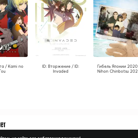
а / Kami no
ID: Вторжение / ID:
Гибель Японии 2020
Tou
Invaded
Nihon Chinbotsu 20
нет