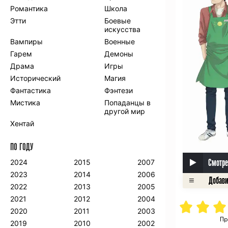
Романтика
Школа
Этти
Боевые
искусства
Вампиры
Военные
Гарем
Демоны
Драма
Игры
Исторический
Магия
Фантастика
Фэнтези
Мистика
Попаданцы в
другой мир
Хентай
ПО ГОДУ
Смотре
2024
2015
2007
2023
2014
2006
2022
2013
2005
2021
2012
2004
2020
2011
2003
Пр
2019
2010
2002