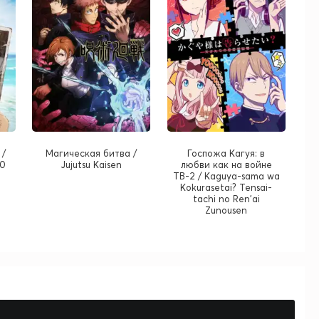
 /
Магическая битва /
Госпожа Кагуя: в
20
Jujutsu Kaisen
любви как на войне
ТВ-2 / Kaguya-sama wa
Kokurasetai? Tensai-
tachi no Ren'ai
Zunousen