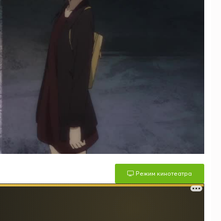
Режим кинотеатра