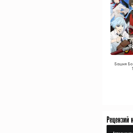
Башня Бог
Рецензий 