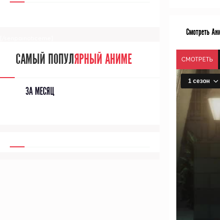
Смотреть Ани
[/senpainoticeme]
САМЫЙ ПОПУЛ
ЯРНЫЙ АНИМЕ
СМОТРЕТЬ
ЗА МЕСЯЦ