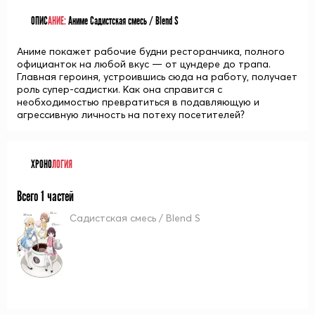
ОПИС
АНИЕ:
Аниме Садистская смесь / Blend S
Аниме покажет рабочие будни ресторанчика, полного
официанток на любой вкус — от цундере до трапа.
Главная героиня, устроившись сюда на работу, получает
роль супер-садистки. Как она справится с
необходимостью превратиться в подавляющую и
агрессивную личность на потеху посетителей?
ХРОНО
ЛОГИЯ
Всего 1 частей
Садистская смесь / Blend S