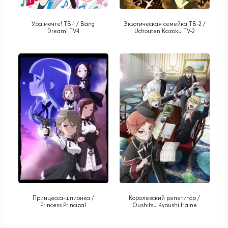
Ура мечте! ТВ-1 / Bang
Экзотическая семейка TB-2 /
Dream! TV-1
Uchouten Kazoku TV-2
Принцесса-шпионка /
Королевский репетитор /
Princess Principal
Oushitsu Kyoushi Haine