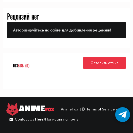
Рецензий нет
Авторизируйтесь на сайте для добавления рецензии!
Оставить отзыв
ОТЗ
ЫВЫ (0)
ANIME
FOX
AnimeFox
|
Terms of Service -> TOS
|
Contact Us Here/Написать на почту