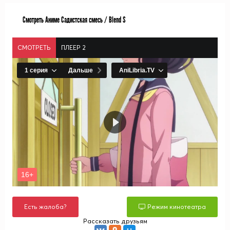
Смотреть Аниме Садистская смесь / Blend S
СМОТРЕТЬ
ПЛЕЕР 2
Есть жалоба?
Режим кинотеатра
Рассказать друзьям