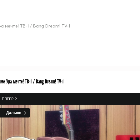
а мечте! ТВ-1 / Bang Dream! TV-1
ме Ура мечте! ТВ-1 / Bang Dream! TV-1
ПЛЕЕР 2