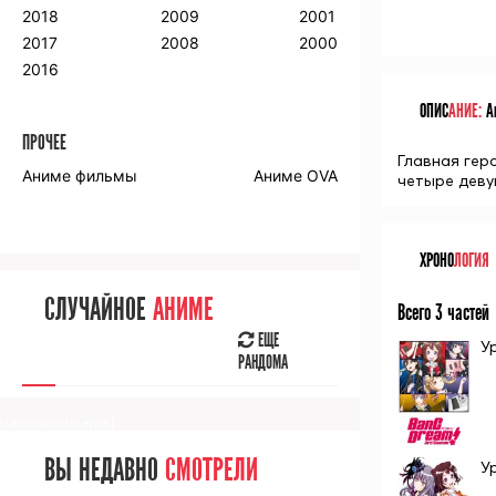
2018
2009
2001
2017
2008
2000
2016
ОПИС
АНИЕ:
Ан
ПРОЧЕЕ
Главная гер
Аниме фильмы
Аниме OVA
четыре деву
ХРОНО
ЛОГИЯ
СЛУЧАЙНОЕ
АНИМЕ
Всего 3 частей
ЕЩЕ
У
РАНДОМА
[senpainoticeme]
ВЫ НЕДАВНО
СМОТРЕЛИ
У