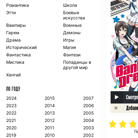
Романтика
Школа
Этти
Боевые
искусства
Вампиры
Военные
Гарем
Демоны
Драма
Игры
Исторический
Магия
Фантастика
Фэнтези
Мистика
Попаданцы в
другой мир
Хентай
ПО ГОДУ
Смотре
2024
2015
2007
2023
2014
2006
2022
2013
2005
2021
2012
2004
2020
2011
2003
П
2019
2010
2002