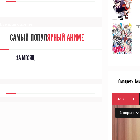
[/senpainoticeme]
Ур
САМЫЙ ПОПУЛ
ЯРНЫЙ АНИМЕ
ЗА МЕСЯЦ
Смотреть Ани
СМОТРЕТЬ