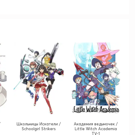
/
Школьницы Искатели /
Академия ведьмочек /
Schoolgirl Strikers
Little Witch Academia
TV-1