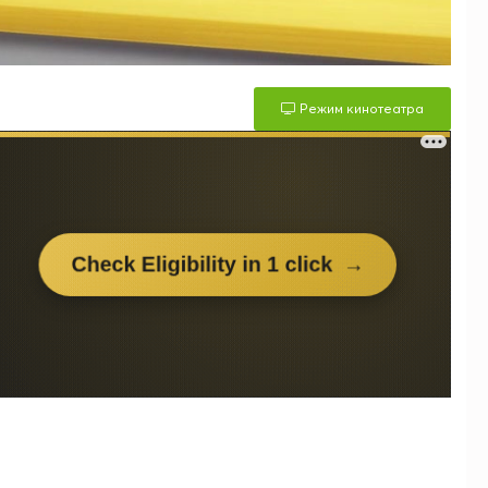
Режим кинотеатра
м