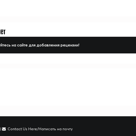
нет
йтесь на сайте для добавления рецензии!
|
Contact Us Here/Написать на почту