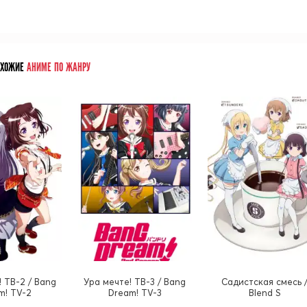
ОХОЖИЕ
АНИМЕ ПО ЖАНРУ
! ТВ-2 / Bang
Ура мечте! ТВ-3 / Bang
Садистская смесь 
m! TV-2
Dream! TV-3
Blend S