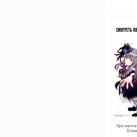
СМОТРЕТЬ П
Ура мечте
Drea