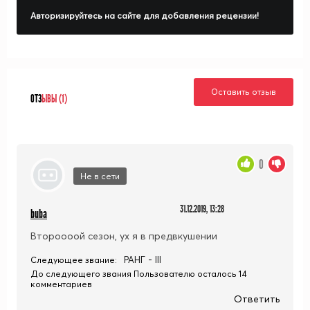
Авторизируйтесь на сайте для добавления рецензии!
Оставить отзыв
ОТЗ
ЫВЫ (1)
0
Не в сети
31.12.2019, 13:28
buba
Второооой сезон, ух я в предвкушении
РАНГ - III
Следующее звание:
До следующего звания Пользователю осталось 14
комментариев
Ответить