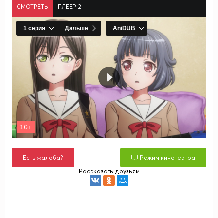
СМОТРЕТЬ
ПЛЕЕР 2
Есть жалоба?
Режим кинотеатра
Рассказать друзьям