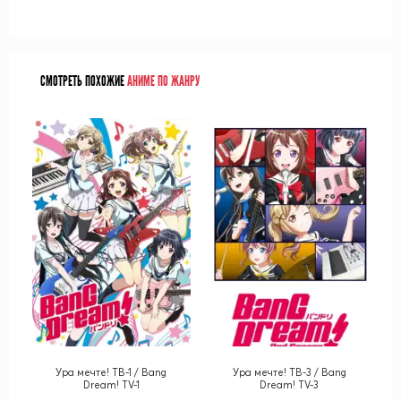
СМОТРЕТЬ ПОХОЖИЕ
АНИМЕ ПО ЖАНРУ
Ура мечте! ТВ-1 / Bang
Ура мечте! ТВ-3 / Bang
Dream! TV-1
Dream! TV-3