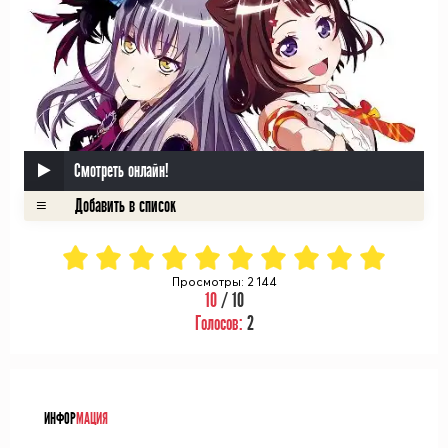
Смотреть онлайн!
Просмотры: 2 144
10
/ 10
Голосов:
2
ᅠ
ИНФОР
МАЦИЯ