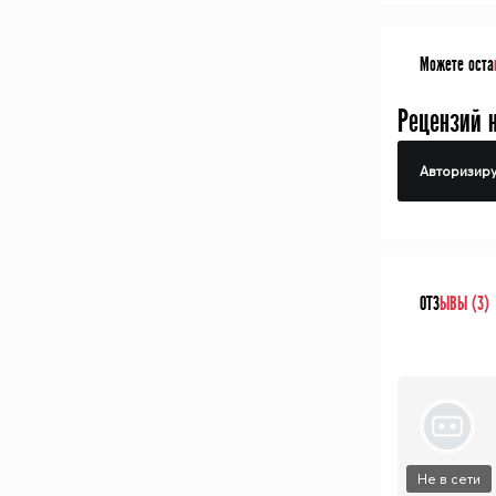
Можете оста
Рецензий 
Авторизиру
ОТЗ
ЫВЫ (3)
Не в сети