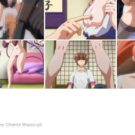
e, Chanto Shiyou yo!