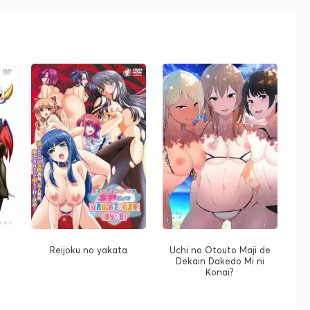
Reijoku no yakata
Uchi no Otouto Maji de
Dekain Dakedo Mi ni
Konai?