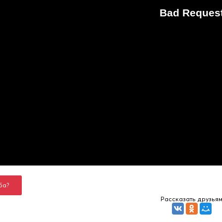
ба?
Рассказать друзья