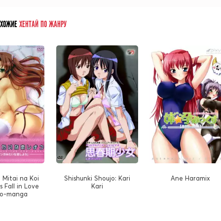
ОХОЖИЕ
ХЕНТАЙ ПО ЖАНРУ
 Mitai na Koi
Shishunki Shoujo: Kari
Ane Haramix
s Fall in Love
Kari
ro-manga