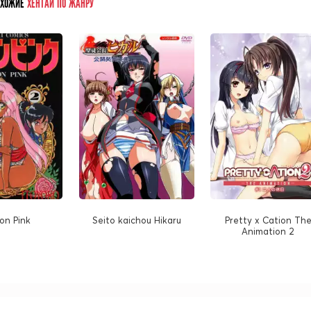
ОХОЖИЕ
ХЕНТАЙ ПО ЖАНРУ
on Pink
Seito kaichou Hikaru
Pretty x Cation Th
Animation 2