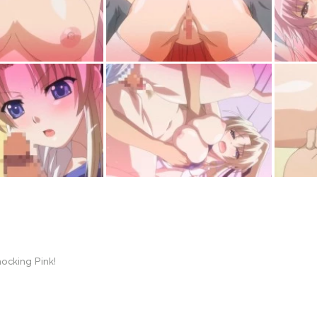
ocking Pink!