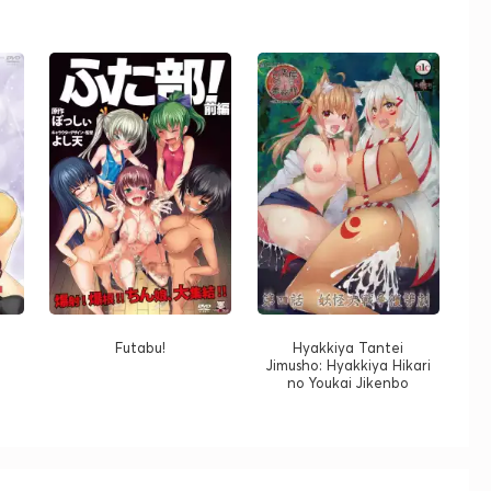
e
Futabu!
Hyakkiya Tantei
Jimusho: Hyakkiya Hikari
no Youkai Jikenbo