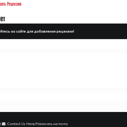
вить Рецензию
нет
йтесь на сайте для добавления рецензии!
|
Contact Us Here/Написать на почту