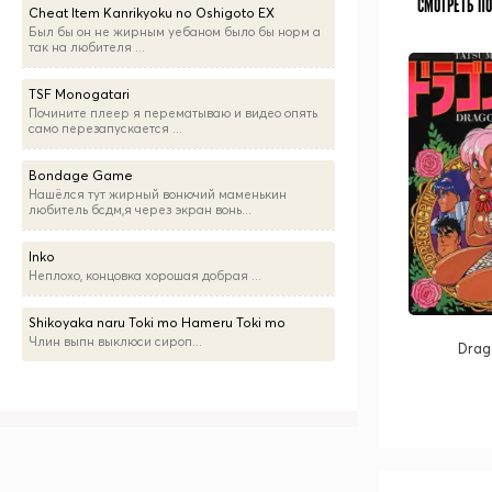
СМОТРЕТЬ П
Cheat Item Kanrikyoku no Oshigoto EX
Был бы он не жирным уебаном было бы норм а
так на любителя ...
TSF Monogatari
Почините плеер я перематываю и видео опять
само перезапускается ...
Bondage Game
Нашёлся тут жирный вонючий маменькин
любитель бсдм,я через экран вонь...
Inko
Неплохо, концовка хорошая добрая ...
Shikoyaka naru Toki mo Hameru Toki mo
Члин выпн выклюси сироп...
Drag