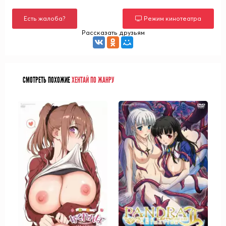
Есть жалоба?
Режим кинотеатра
Рассказать друзьям
СМОТРЕТЬ ПОХОЖИЕ
ХЕНТАЙ ПО ЖАНРУ