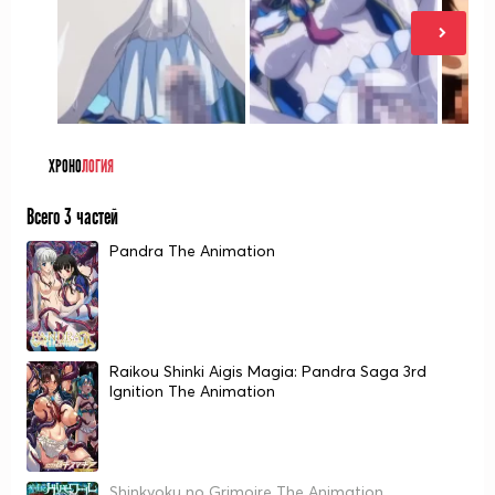
ХРОНО
ЛОГИЯ
Всего 3 частей
Pandra The Animation
Raikou Shinki Aigis Magia: Pandra Saga 3rd
Ignition The Animation
Shinkyoku no Grimoire The Animation