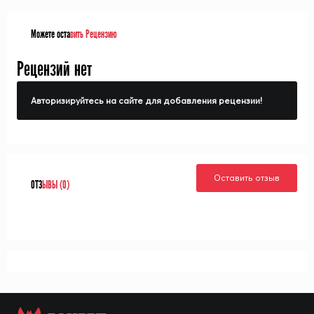
Можете оста
вить Рецензию
Рецензий нет
Авторизируйтесь на сайте для добавления рецензии!
Оставить отзыв
ОТЗ
ЫВЫ (0)