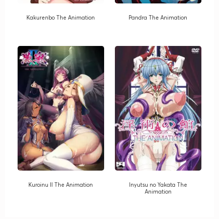
Kakurenbo The Animation
Pandra The Animation
Kuroinu II The Animation
Inyutsu no Yakata The
Animation