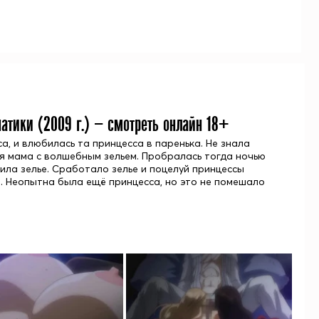
атики (
2009
г.) — смотреть онлайн 18+
а, и влюбилась та принцесса в паренька. Не знала
ая мама с волшебным зельем. Пробралась тогда ночью
ила зелье. Сработало зелье и поцелуй принцессы
м. Неопытна была ещё принцесса, но это не помешало