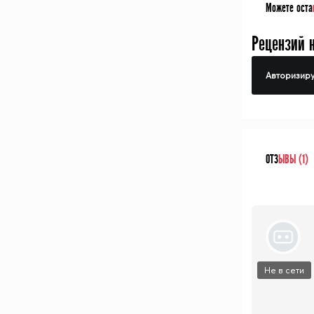
Можете оста
Рецензий 
Авторизиру
ОТЗ
ЫВЫ (1)
Не в сети