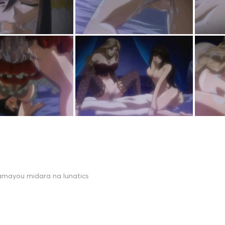
amayou midara na lunatics