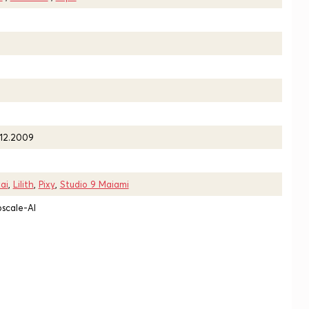
.12.2009
ai
,
Lilith
,
Pixy
,
Studio 9 Maiami
scale-AI