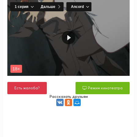
Есть жалоба?
Режим кинотеатра
Рассказать друзьям