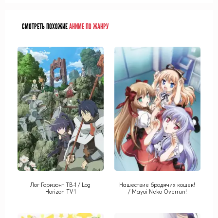
СМОТРЕТЬ ПОХОЖИЕ
АНИМЕ ПО ЖАНРУ
Лог Горизонт ТВ-1 / Log
Нашествие бродячих кошек!
Horizon TV-1
/ Mayoi Neko Overrun!