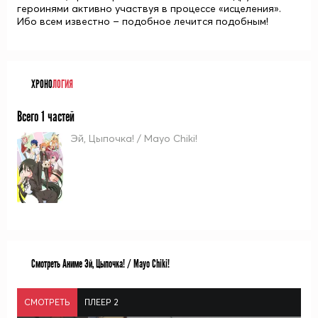
героинями активно участвуя в процессе «исцеления».
Ибо всем известно – подобное лечится подобным!
ХРОНО
ЛОГИЯ
Всего 1 частей
Эй, Цыпочка! / Mayo Chiki!
Смотреть Аниме Эй, Цыпочка! / Mayo Chiki!
СМОТРЕТЬ
ПЛЕЕР 2