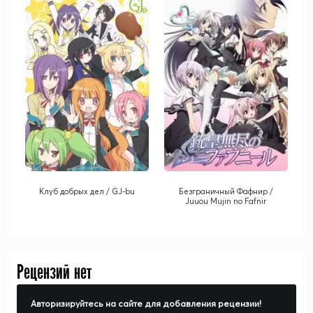
Клуб добрых дел / GJ-bu
Безграничный Фафнир /
Juuou Mujin no Fafnir
Рецензий нет
Авторизируйтесь на сайте для добавления рецензии!