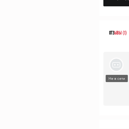
ОТЗ
ЫВЫ (1)
Не в сети