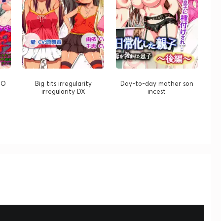
MO
Big tits irregularity
Day-to-day mother son
irregularity DX
incest