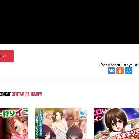
ба?
Рассказать друзья
ОХОЖИЕ
ХЕНТАЙ ПО ЖАНРУ