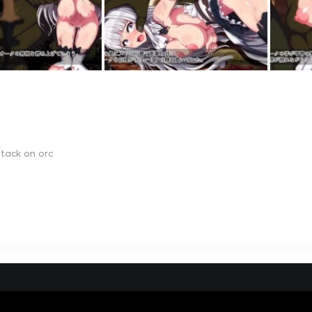
tack on orc