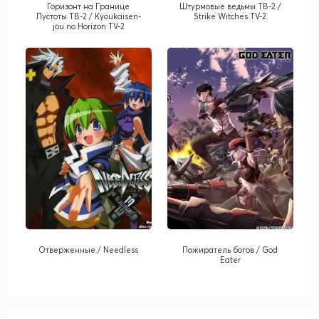
Горизонт на Границе
Штурмовые ведьмы ТВ-2 /
Пустоты ТВ-2 / Kyoukaisen-
Strike Witches TV-2
jou no Horizon TV-2
Отверженные / Needless
Пожиратель богов / God
Eater