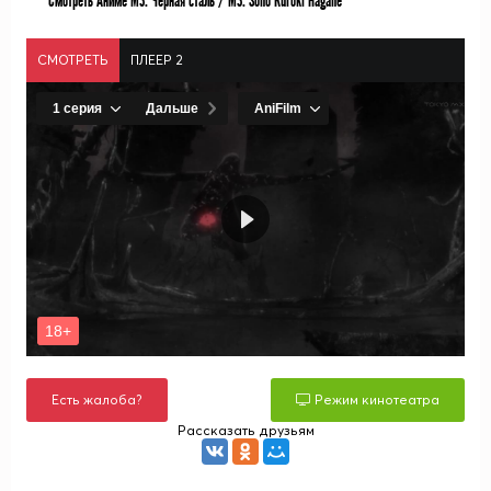
Смотреть Аниме М3: Чёрная сталь / M3: Sono Kuroki Hagane
СМОТРЕТЬ
ПЛЕЕР 2
Есть жалоба?
Режим кинотеатра
Рассказать друзьям