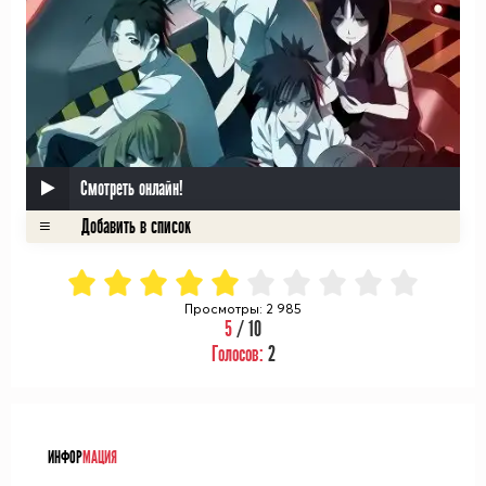
Смотреть онлайн!
Просмотры: 2 985
5
/ 10
Голосов:
2
ᅠ
ИНФОР
МАЦИЯ