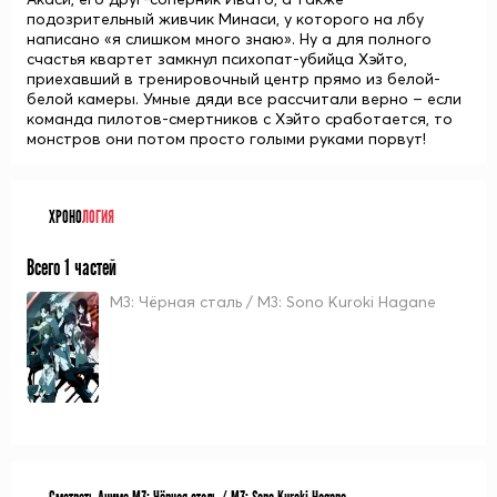
подозрительный живчик
Минаси
, у которого на лбу
написано «я слишком много знаю». Ну а для полного
счастья квартет замкнул психопат-убийца
Хэйто
,
приехавший в тренировочный центр прямо из белой-
белой камеры. Умные дяди все рассчитали верно – если
команда пилотов-смертников с Хэйто сработается, то
монстров они потом просто голыми руками порвут!
ХРОНО
ЛОГИЯ
Всего 1 частей
М3: Чёрная сталь / M3: Sono Kuroki Hagane