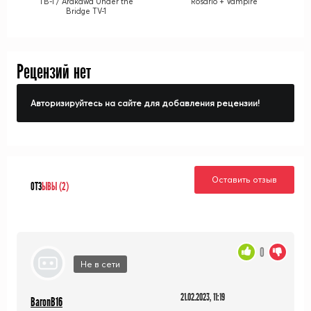
ТВ-1 / Arakawa Under the
Rosario + Vampire
Bridge TV-1
Рецензий нет
Авторизируйтесь на сайте для добавления рецензии!
Оставить отзыв
ОТЗ
ЫВЫ (2)
0
Не в сети
21.02.2023, 11:19
BaronB16