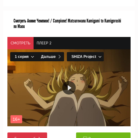
Смотреть Аниме Чемпион! / Campione! Matsurowanu Kamigami to Kamigoroshi
no Maou
СМОТРЕТЬ
ПЛЕЕР 2