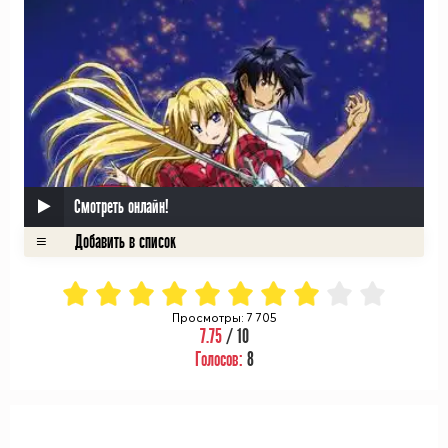
Смотреть онлайн!
Просмотры: 7 705
7.75
/ 10
Голосов:
8
ᅠ