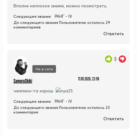
Вполне неплохое аниме, можно посмотреть.
РАНГ - IV
Следующее звание:
До следующего звания Пользователю осталось 29
комментариев
Ответить
0
Не в сети
17.05.2020, 23:58
SamuraShiki
чемпион-та хорош
РАНГ - IV
Следующее звание:
До следующего звания Пользователю осталось 23
комментария
Ответить