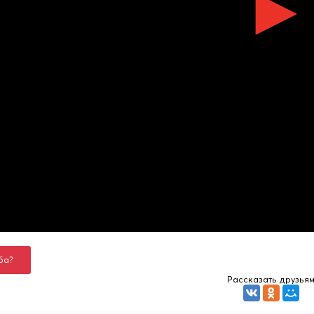
ба?
Рассказать друзья