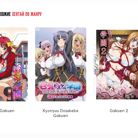
ОХОЖИЕ
ХЕНТАЙ ПО ЖАНРУ
 Gakuen
Kyonyuu Dosukebe
Gakuen 2
Gakuen