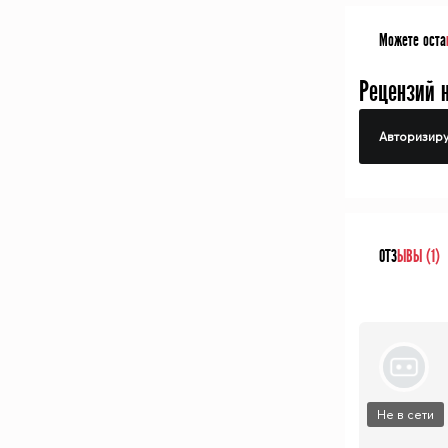
Можете оста
Рецензий 
Авторизиру
ОТЗ
ЫВЫ (1)
Не в сети