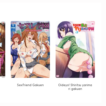
Sexfriend Gakuen
Oideyo! Shiritsu yarima
ri gakuen