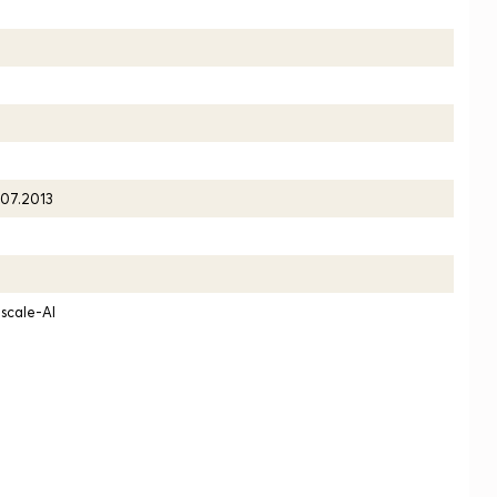
.07.2013
scale-AI