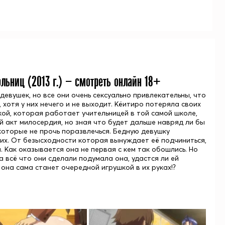
ольниц (
2013
г.) — смотреть онлайн 18+
девушек, но все они очень сексуально привлекательны, что
, хотя у них нечего и не выходит. Кёитиро потеряла своих
ой, которая работает учительницей в той самой школе,
ый акт милосердия, но зная что будет дальше навряд ли бы
 которые не прочь поразвлечься. Бедную девушку
них. От безысходности которая вынуждает её подчиниться,
 Как оказывается она не первая с кем так обошлись. Но
а всё что они сделали подумала она, удастся ли ей
она сама станет очередной игрушкой в их руках!?