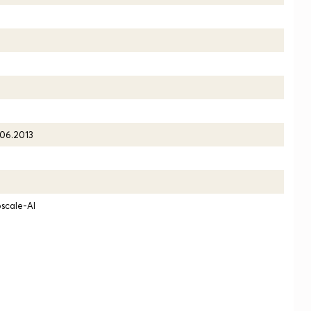
.06.2013
scale-AI