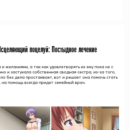
/ Исцеляющий поцелуй: Постыдное лечение
 желаниями, а так как удовлетворять их ему пока не с
нно и застукала собственная сводная сестра, из-за того,
ело без дела простаивает, вот и решает она помочь стать
, на помощь всегда придет семейный врач.