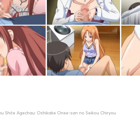
hu Shite Agechau: Oshikake Onee-san no Seikou Chiryou