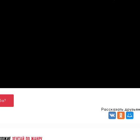
ба?
Рассказать друзья
ОХОЖИЕ
ХЕНТАЙ ПО ЖАНРУ