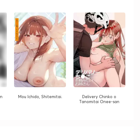
an
Mou Ichido, Shitemitai.
Delivery Chinko o
Tanomitai Onee-san