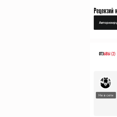
Рецензий 
Авторизиру
ОТЗ
ЫВЫ (2)
Не в сети