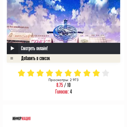
Смотреть онлайн!
Просмотры: 2 973
8.75
/ 10
Голосов:
4
ᅠ
ИНФОР
МАЦИЯ