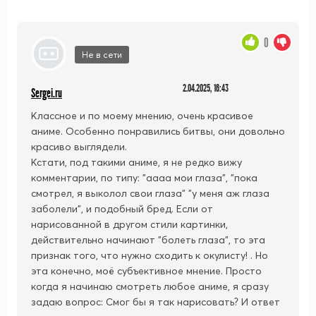
0
Не в сети
2.04.2025, 16:43
Sergei.ru
Классное и по моему мнению, очень красивое
аниме. Особенно понравились битвы, они довольно
красиво выглядели.
Кстати, под такими аниме, я не редко вижу
комментарии, по типу: "аааа мои глаза", "пока
смотрел, я выколол свои глаза" "у меня аж глаза
заболели", и подобный бред. Если от
нарисованной в другом стили картинки,
действительно начинают "болеть глаза", то эта
признак того, что нужно сходить к окулисту! . Но
эта конечно, моё субъективное мнение. Просто
когда я начинаю смотреть любое аниме, я сразу
задаю вопрос: Смог бы я так нарисовать? И ответ