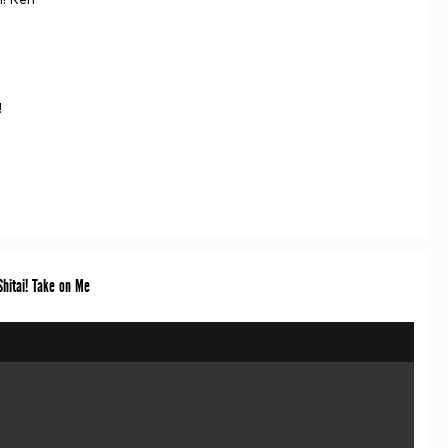
!
hitai! Take on Me