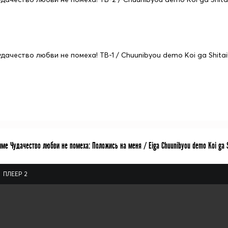
удачество любви не помеха! ТВ-1 / Chuunibyou demo Koi ga Shitai
ме Чудачество любви не помеха: Положись на меня / Eiga Chuunibyou demo Koi ga S
ПЛЕЕР 2