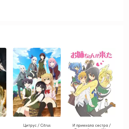
и
Цитрус / Citrus
И приехала сестра /