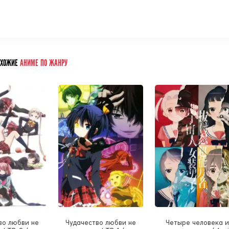
ОХОЖИЕ
АНИМЕ ПО ЖАНРУ
во любви не
Чудачество любви не
Четыре человека 