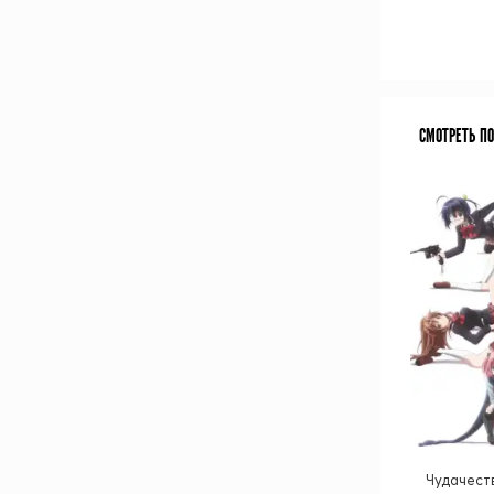
СМОТРЕТЬ П
Чудачест