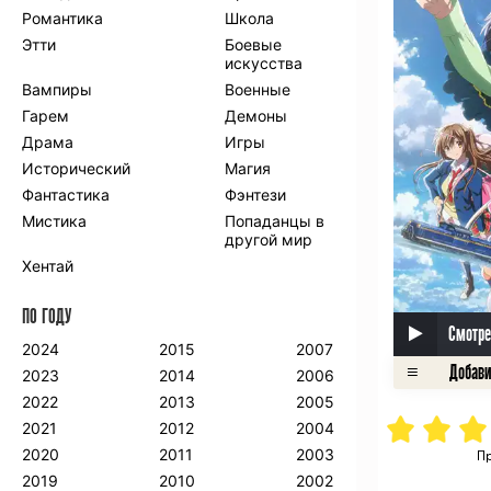
Романтика
Школа
Этти
Боевые
искусства
Вампиры
Военные
Гарем
Демоны
Драма
Игры
Исторический
Магия
Фантастика
Фэнтези
Мистика
Попаданцы в
другой мир
Хентай
ПО ГОДУ
Смотре
2024
2015
2007
2023
2014
2006
2022
2013
2005
2021
2012
2004
2020
2011
2003
Пр
2019
2010
2002