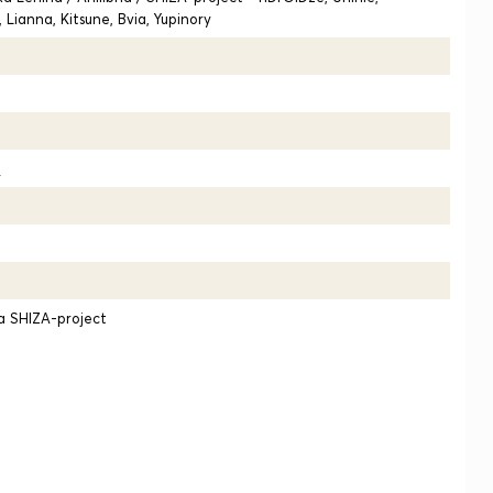
Lianna, Kitsune, Bvia, Yupinory
8
 SHIZA-project