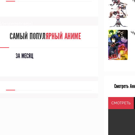
[/senpainoticeme]
Ч
САМЫЙ ПОПУЛ
ЯРНЫЙ АНИМЕ
ЗА МЕСЯЦ
Смотреть Ани
СМОТРЕТЬ