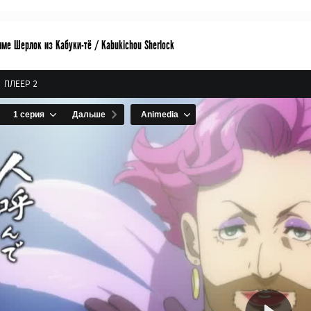
ме Шерлок из Кабуки-тё / Kabukichou Sherlock
ПЛЕЕР 2