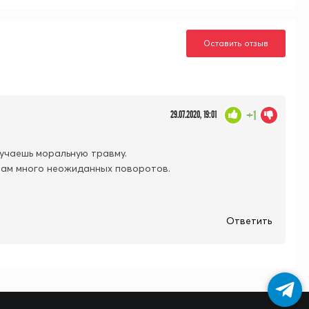
Оставить отзыв
+1
29.07.2020, 19:01
учаешь моральную травму.
и там много неожиданных поворотов.
Ответить