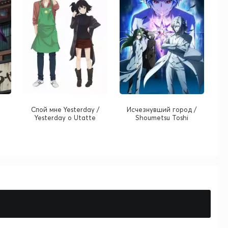
Спой мне Yesterday /
Исчезнувший город /
Yesterday o Utatte
Shoumetsu Toshi