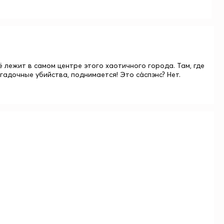
лежит в самом центре этого хаотичного города. Там, где
гадочные убийства, поднимается! Это са́спэнс? Нет.