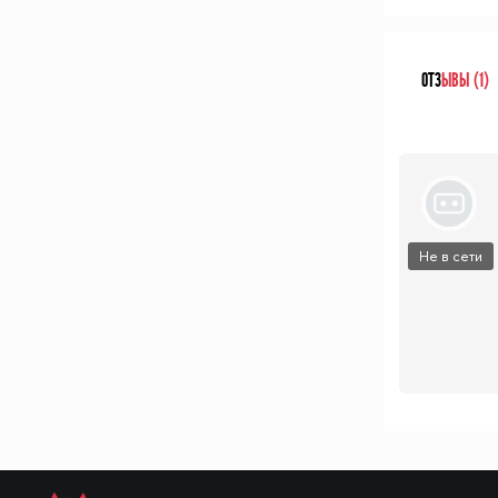
ОТЗ
ЫВЫ (1)
Не в сети