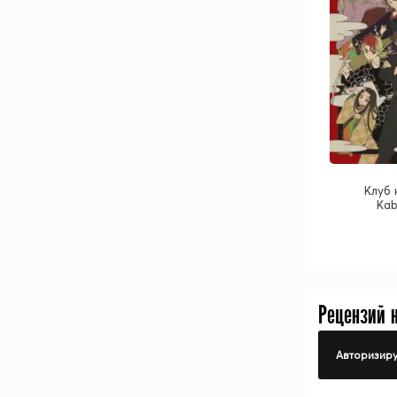
Клуб 
Kab
Рецензий 
Авторизиру