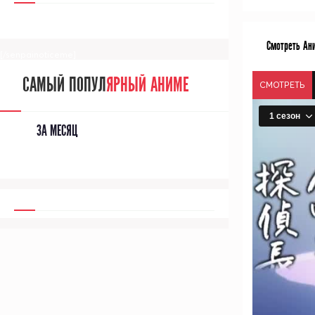
Смотреть Ани
[/senpainoticeme]
САМЫЙ ПОПУЛ
ЯРНЫЙ АНИМЕ
СМОТРЕТЬ
ЗА МЕСЯЦ