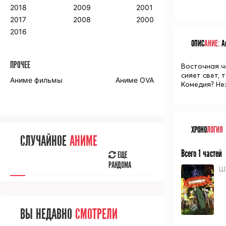
2018
2009
2001
2017
2008
2000
2016
ОПИС
АНИЕ:
Ан
ПРОЧЕЕ
Восточная ч
сияет свет, 
Аниме фильмы
Аниме OVA
Комедия? Не
ХРОНО
ЛОГИЯ
СЛУЧАЙНОЕ
АНИМЕ
Всего 1 частей
ЕЩЕ
РАНДОМА
Ш
[senpainoticeme]
ВЫ НЕДАВНО
СМОТРЕЛИ