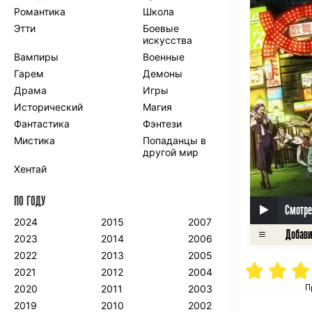
Романтика
Школа
Этти
Боевые
искусства
Вампиры
Военные
Гарем
Демоны
Драма
Игры
Исторический
Магия
Фантастика
Фэнтези
Мистика
Попаданцы в
другой мир
Хентай
ПО ГОДУ
Смотре
2024
2015
2007
2023
2014
2006
2022
2013
2005
2021
2012
2004
П
2020
2011
2003
2019
2010
2002