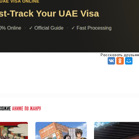
Рассказать друзья
ОХОЖИЕ
АНИМЕ ПО ЖАНРУ