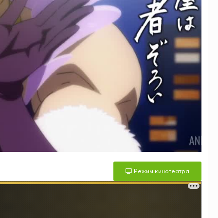
Режим кинотеатра