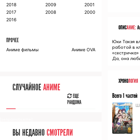
2018
2009
2001
2017
2008
2000
2016
ОПИС
АНИЕ:
Ан
ПРОЧЕЕ
Юки Такэя в
работой в к
Аниме фильмы
Аниме OVA
«сестричка» 
Да, она люби
ХРОНО
ЛОГИЯ
СЛУЧАЙНОЕ
АНИМЕ
Всего 1 частей
ЕЩЕ
РАНДОМА
Ш
[senpainoticeme]
ВЫ НЕДАВНО
СМОТРЕЛИ