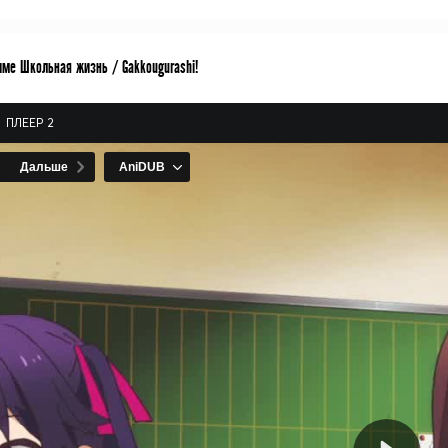
име Школьная жизнь / Gakkougurashi!
ПЛЕЕР 2