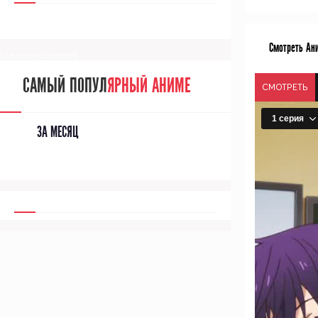
Смотреть Ан
[/senpainoticeme]
САМЫЙ ПОПУЛ
ЯРНЫЙ АНИМЕ
СМОТРЕТЬ
ЗА МЕСЯЦ