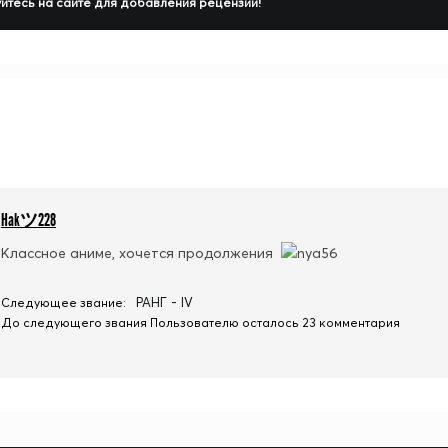
йтесь на сайте для добавления рецензии!
Hakツ228
Классное аниме, хочется продолжения
РАНГ - IV
Следующее звание:
До следующего звания Пользователю осталось 23 комментария