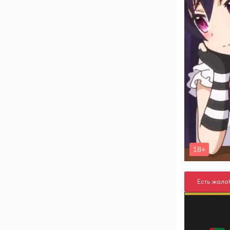
Есть жало