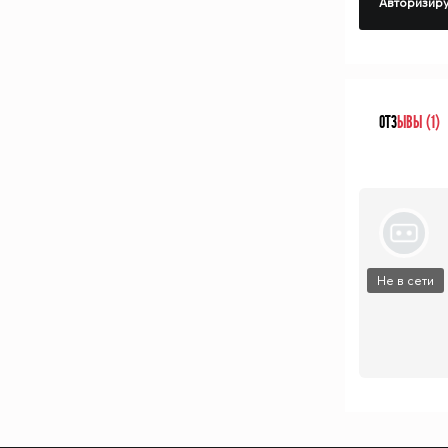
Авторизиру
ОТЗ
ЫВЫ (1)
Не в сети