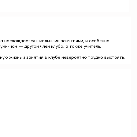
она наслаждается школьными занятиями, и особенно
уми-чан — другой член клуба, а также учитель,
ьную жизнь и занятия в клубе невероятно трудно выстоять.