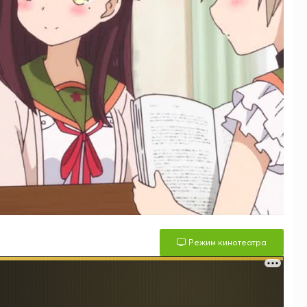
Режим кинотеатра