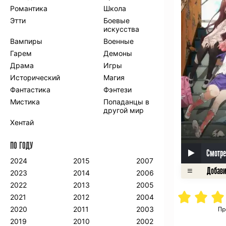
Романтика
Школа
Этти
Боевые
искусства
Вампиры
Военные
Гарем
Демоны
Драма
Игры
Исторический
Магия
Фантастика
Фэнтези
Мистика
Попаданцы в
другой мир
Хентай
ПО ГОДУ
Смотре
2024
2015
2007
2023
2014
2006
2022
2013
2005
2021
2012
2004
2020
2011
2003
Пр
2019
2010
2002