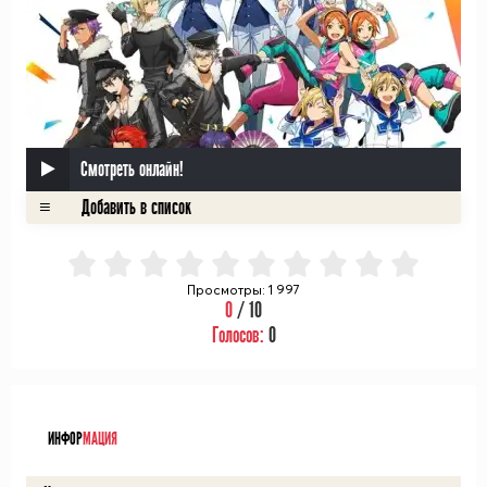
Смотреть онлайн!
Просмотры: 1 997
0
/ 10
Голосов:
0
ᅠ
ИНФОР
МАЦИЯ