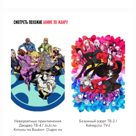
СМОТРЕТЬ ПОХОЖИЕ
АНИМЕ ПО ЖАНРУ
Невероятные приключения
Безумный азарт ТВ-2 /
Джоджо ТВ-4 / JoJo no
Kakegurui TV-2
Kimyou na Bouken: Ougon no
Kaze