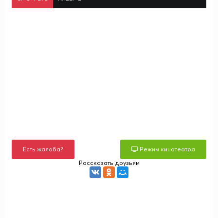
Есть жалоба?
Режим кинотеатра
Рассказать друзьям