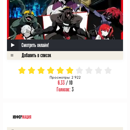
Смотреть онлайн!
Просмотры: 2 922
6.33
/ 10
Голосов:
3
ᅠ
ИНФОР
МАЦИЯ