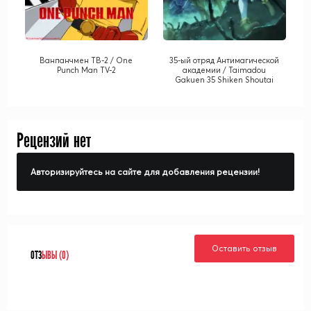
Ванпанчмен ТВ-2 / One
35-ый отряд Антимагической
Punch Man TV-2
академии / Taimadou
Gakuen 35 Shiken Shoutai
Рецензий нет
Авторизируйтесь на сайте для добавления рецензии!
Оставить отзыв
ОТЗ
ЫВЫ (0)