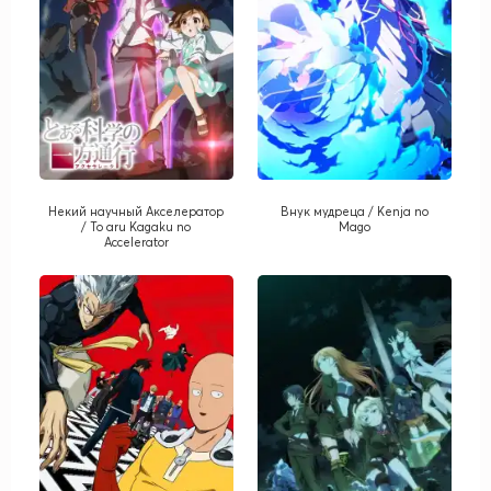
Некий научный Акселератор
Внук мудреца / Kenja no
/ To aru Kagaku no
Mago
Accelerator