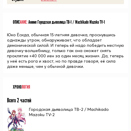
ОПИС
АНИЕ:
Аниме Городская дьяволица ТВ-1 / Machikado Mazoku TV-1
Юко Ёсида, обычная 15-летняя девочка, проснувшись
однажды утром, обнаруживает, что обладает
демонической силой. И теперь ей надо победить местную
девочку-волшебницу, только так она сможет снять
проклятие «40 000 иен за один месяц жизни». Да, теперь
у неё есть рога и хвост, но по правде говоря, её сила
даже меньше, чем у обычной девочки.
ХРОНО
ЛОГИЯ
Всего 2 частей
Городская дьяволица ТВ-2 / Machikado
Mazoku TV-2