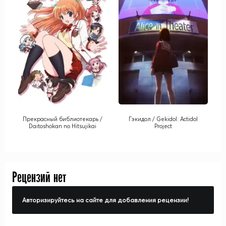
Прекрасный библиотекарь /
Гэкидол / Gekidol: Actidol
Daitoshokan no Hitsujikai
Project
Рецензий нет
Авторизируйтесь на сайте для добавления рецензии!