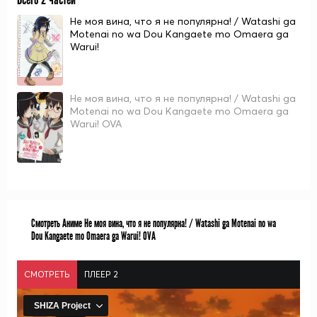
Не моя вина, что я не популярна! / Watashi ga
Motenai no wa Dou Kangaete mo Omaera ga
Warui!
Не моя вина, что я не популярна! / Watashi ga
Motenai no wa Dou Kangaete mo Omaera ga
Warui! OVA
Смотреть Аниме Не моя вина, что я не популярна! / Watashi ga Motenai no wa
Dou Kangaete mo Omaera ga Warui! OVA
СМОТРЕТЬ
ПЛЕЕР 2