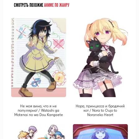
СМОТРЕТЬ ПОХОЖИЕ
АНИМЕ ПО ЖАНРУ
Не моя вина, что я не
Нора, принцесса и бродячий
популярна! / Watashi ga
кот / Nora to Oujo to
Motenai no wa Dou Kangaete
Noraneko Heart
mo Omaera ga Warui!