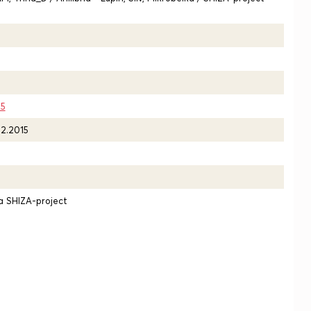
15
12.2015
 SHIZA-project