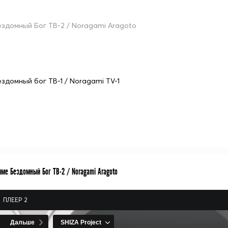
ездомный Бог ТВ-2 / Noragami Aragoto
ездомный бог ТВ-1 / Noragami TV-1
име Бездомный Бог ТВ-2 / Noragami Aragoto
ПЛЕЕР 2