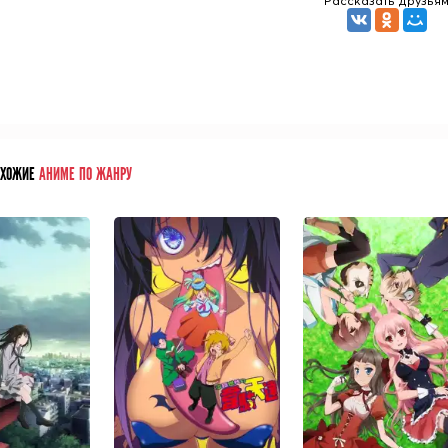
Рассказать друзья
ОХОЖИЕ
АНИМЕ ПО ЖАНРУ