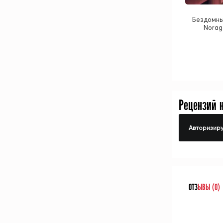
Бездомный
Norag
Рецензий 
Авторизиру
ОТЗ
ЫВЫ (0)