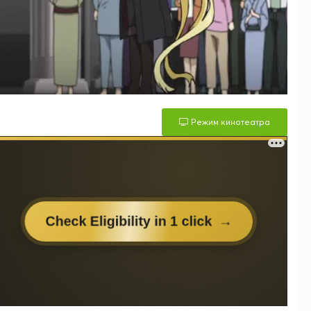
Режим кинотеатра