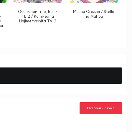
Очень приятно, Бог -
Магия Стеллы / Stella
+
ТВ 2 / Kami-sama
no Mahou
i
Hajimemashita TV-2
ou
Оставить отзыв