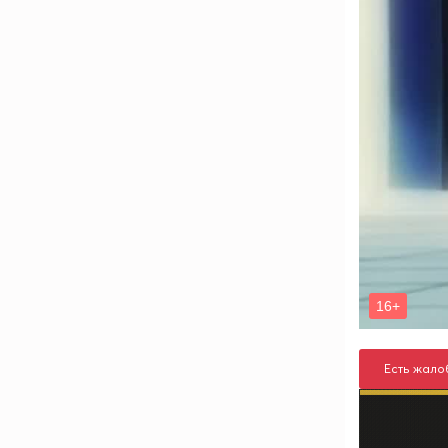
Есть жало