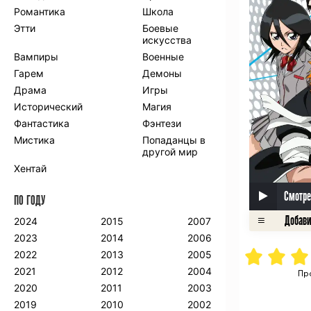
Романтика
Школа
Этти
Боевые
искусства
Вампиры
Военные
Гарем
Демоны
Драма
Игры
Исторический
Магия
Фантастика
Фэнтези
Мистика
Попаданцы в
другой мир
Хентай
Смотре
ПО ГОДУ
2024
2015
2007
2023
2014
2006
2022
2013
2005
2021
2012
2004
Пр
2020
2011
2003
2019
2010
2002