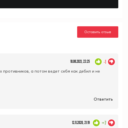
Оставить отзыв
-1
10.06.2021, 23:25
 противников, а потом ведет себя как дебил и не
Ответить
+7
12.11.2020, 21:19