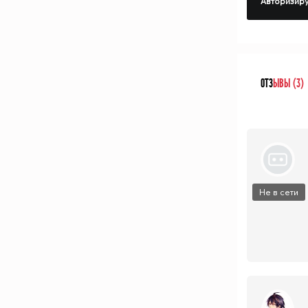
Авторизиру
ОТЗ
ЫВЫ (3)
Не в сети