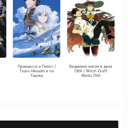
Принцесса и Пилот /
Ведьмина магия в деле
Toaru Hikuushi e no
ОВА / Witch Craft
Tsuioku
Works OVA