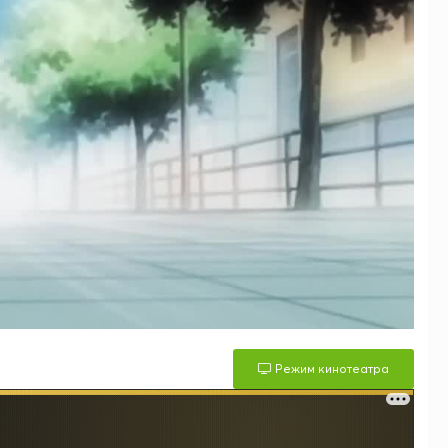
Режим кинотеатра