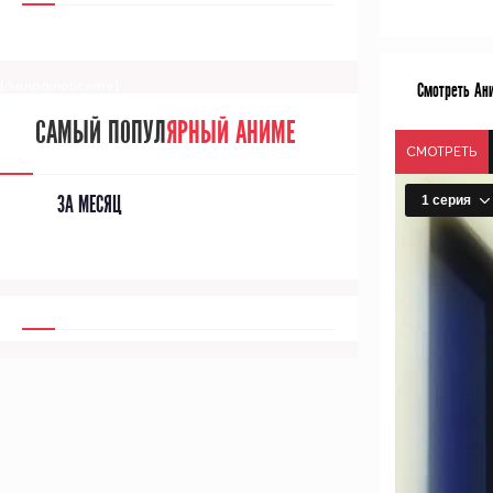
[/senpainoticeme]
Смотреть Ани
САМЫЙ ПОПУЛ
ЯРНЫЙ АНИМЕ
СМОТРЕТЬ
ЗА МЕСЯЦ