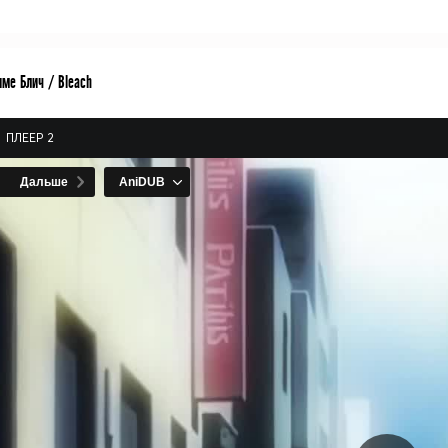
ме Блич / Bleach
ПЛЕЕР 2