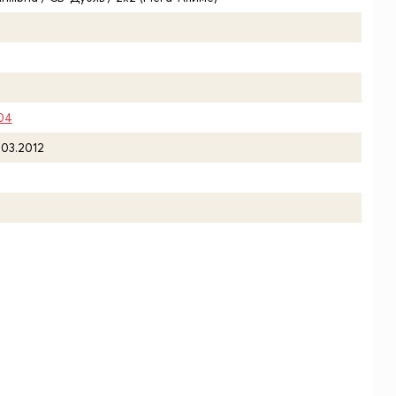
04
.03.2012