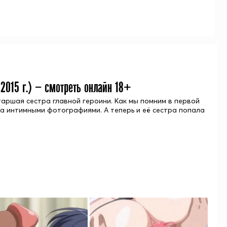
(
2015
г.) — смотреть онлайн 18+
старшая сестра главной героини. Как мы помним в первой
а интимными фотографиями. А теперь и её сестра попала