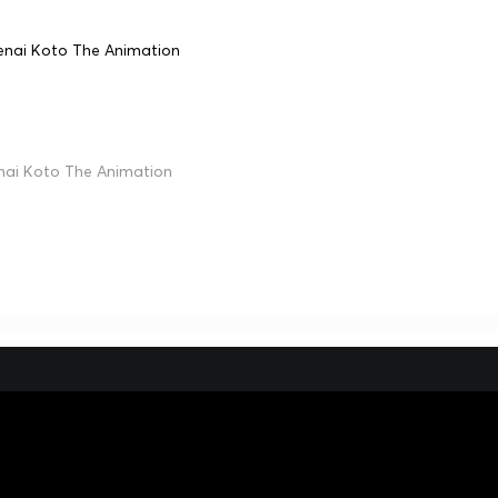
kenai Koto The Animation
enai Koto The Animation