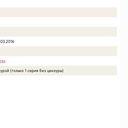
.03.2016
res
урой (только 1 серия без цензуры)