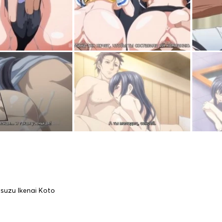
suzu Ikenai Koto