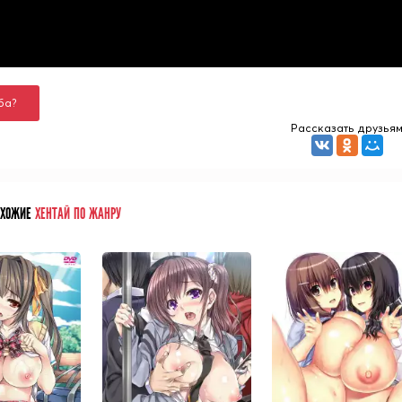
ба?
Рассказать друзья
ОХОЖИЕ
ХЕНТАЙ ПО ЖАНРУ