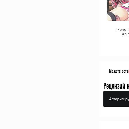
Ikenai
Ani
Можете оста
Рецензий 
Авторизиру