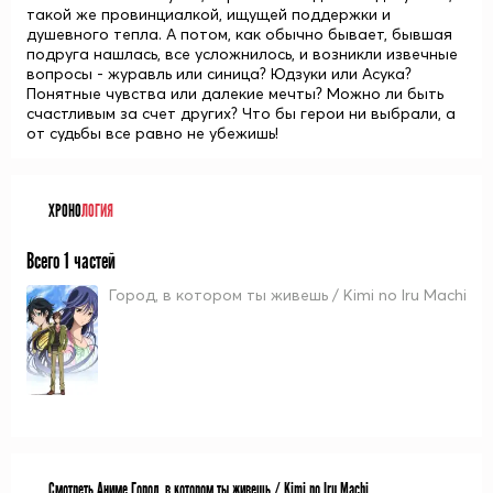
такой же провинциалкой, ищущей поддержки и
душевного тепла. А потом, как обычно бывает, бывшая
подруга нашлась, все усложнилось, и возникли извечные
вопросы - журавль или синица? Юдзуки или Асука?
Понятные чувства или далекие мечты? Можно ли быть
счастливым за счет других? Что бы герои ни выбрали, а
от судьбы все равно не убежишь!
ХРОНО
ЛОГИЯ
Всего 1 частей
Город, в котором ты живешь / Kimi no Iru Machi
Смотреть Аниме Город, в котором ты живешь / Kimi no Iru Machi