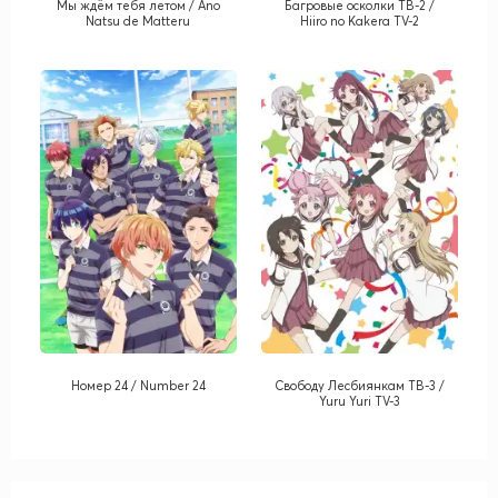
Мы ждём тебя летом / Ano
Багровые осколки ТВ-2 /
Natsu de Matteru
Hiiro no Kakera TV-2
Номер 24 / Number 24
Cвободу Лесбиянкам ТВ-3 /
Yuru Yuri TV-3