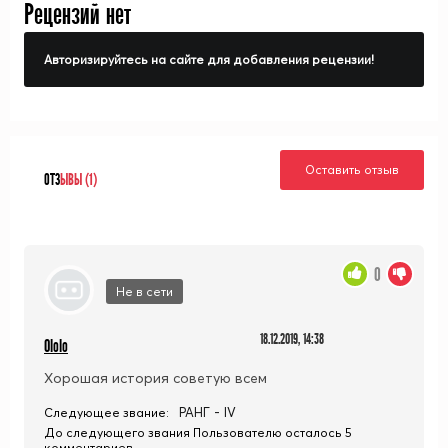
Рецензий нет
Авторизируйтесь на сайте для добавления рецензии!
Оставить отзыв
ОТЗ
ЫВЫ (1)
0
Не в сети
18.12.2019, 14:38
Ololo
Хорошая история советую всем
РАНГ - IV
Следующее звание:
До следующего звания Пользователю осталось 5
комментариев