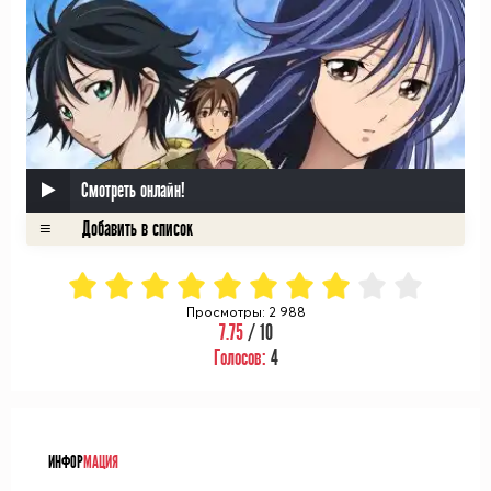
Смотреть онлайн!
Просмотры: 2 988
7.75
/ 10
Голосов:
4
ᅠ
ИНФОР
МАЦИЯ