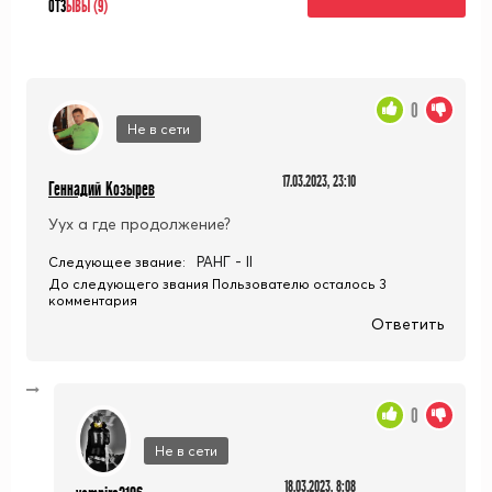
ОТЗ
ЫВЫ (9)
0
Не в сети
17.03.2023, 23:10
Геннадий Козырев
Уух а где продолжение?
РАНГ - II
Следующее звание:
До следующего звания Пользователю осталось 3
комментария
Ответить
0
Не в сети
18.03.2023, 8:08