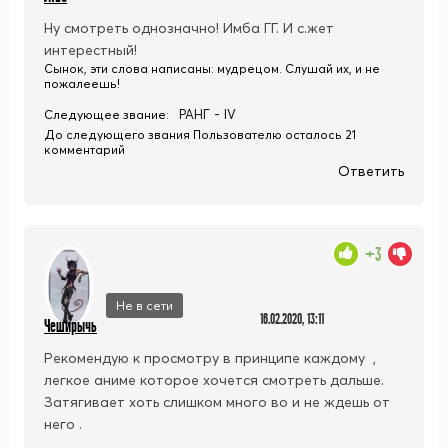
Ну смотреть однозначно! Имба ГГ. И с.жет
интерестный!
Сынок, эти слова написаны: мудрецом. Слушай их, и не
пожалеешь!
РАНГ - IV
Следующее звание:
До следующего звания Пользователю осталось 21
комментарий
Ответить
+3
Не в сети
16.02.2020, 13:11
Чеширычь
Рекомендую к просмотру в принципе каждому ,
легкое аниме которое хочется смотреть дальше.
Затягивает хоть слишком много во и не ждешь от
него .