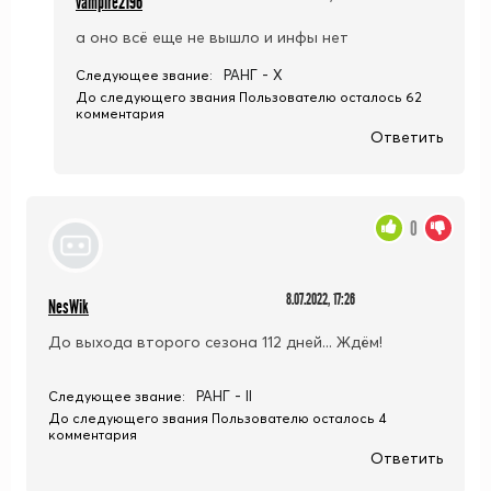
vampire2196
а оно всё еще не вышло и инфы нет
РАНГ - X
Следующее звание:
До следующего звания Пользователю осталось 62
комментария
Ответить
0
8.07.2022, 17:26
NesWik
До выхода второго сезона 112 дней... Ждём!
РАНГ - II
Следующее звание:
До следующего звания Пользователю осталось 4
комментария
Ответить