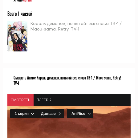
ХРОНО
ЛОГИЯ
Всего 1 частей
Король демонов, попытайтесь снова ТВ-1 /
Maou-sama, Retry! TV-1
Смотреть Аниме Король демонов, попытайтесь снова ТВ-1 / Maou-sama, Retry!
TV-1
СМОТРЕТЬ
ПЛЕЕР 2