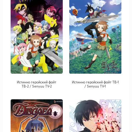
Истинно геройский файт
Истинно геройский файт ТВ-1
ТВ-2 / Senyuu TV-2
/ Senyuu TV-1