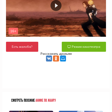
Есть жалоба?
Режим кинотеатра
Рассказать друзьям
СМОТРЕТЬ ПОХОЖИЕ
АНИМЕ ПО ЖАНРУ