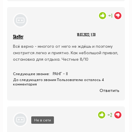
+1
16.03.2022, 1:30
Skelfer
Всё верно - многого от него не ждёшь и поэтому
смотрится легко и приятно. Как небольшой привал,
остановка для отдыха. Честные 8/10
РАНГ - II
Следующее звание:
До следующего звания Пользователю осталось 4
комментария
Ответить
+2
Не в сети