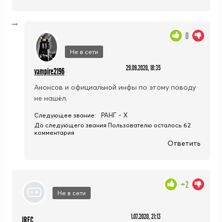
0
Не в сети
29.09.2020, 18:35
vampire2196
Анонсов и официальной инфы по этому поводу
не нашёл.
РАНГ - X
Следующее звание:
До следующего звания Пользователю осталось 62
комментария
Ответить
+2
Не в сети
1.07.2020, 21:13
JREC