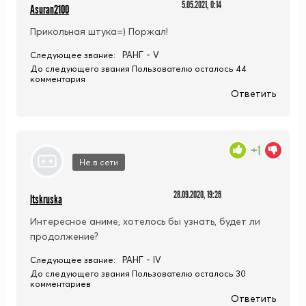
5.05.2021, 0:14
Asuran2100
Прикольная штука=) Поржал!
РАНГ - V
Следующее звание:
До следующего звания Пользователю осталось 44
комментария
Ответить
+1
Не в сети
28.09.2020, 19:26
ltskruska
Интересное аниме, хотелось бы узнать, будет ли
продолжение?
РАНГ - IV
Следующее звание:
До следующего звания Пользователю осталось 30
комментариев
Ответить