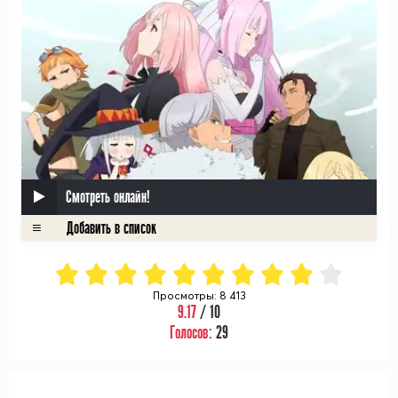
Смотреть онлайн!
Просмотры: 8 413
9.17
/ 10
Голосов:
29
ᅠ