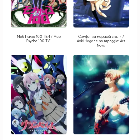
Моб Психо 100 ТВ-1 / Mob
Симфония морской стали /
Psycho 100 TV-1
Aoki Hagane no Arpeggio: Ars
Nova