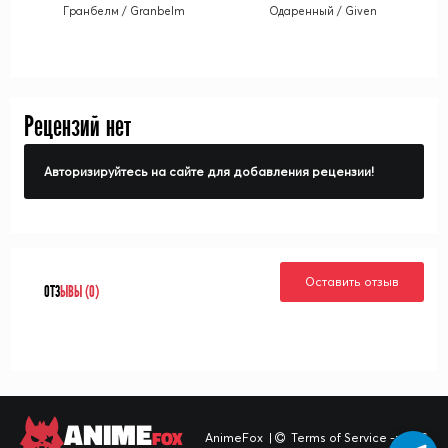
Гранбелм / Granbelm
Одаренный / Given
Рецензий нет
Авторизируйтесь на сайте для добавления рецензии!
Оставить отзыв
ОТЗ
ЫВЫ (0)
ANIME
FOX
AnimeFox
|
Terms of Service -> TOS