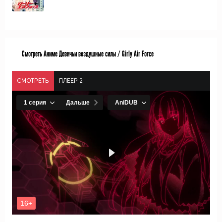
Смотреть Аниме Девичьи воздушные силы / Girly Air Force
СМОТРЕТЬ
ПЛЕЕР 2