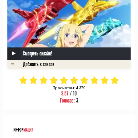
Смотреть онлайн!
Просмотры: 4 370
9.67
/ 10
Голосов:
3
ᅠ
ИНФОР
МАЦИЯ