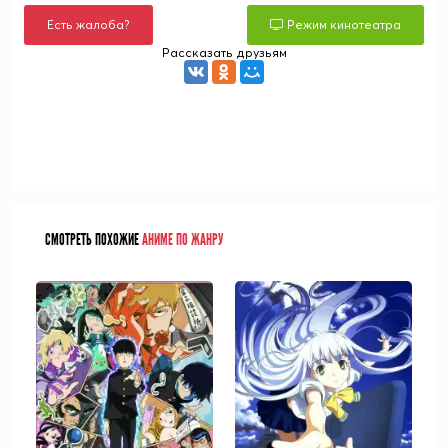
Есть жалоба?
Режим кинотеатра
Рассказать друзьям
СМОТРЕТЬ ПОХОЖИЕ
АНИМЕ ПО ЖАНРУ