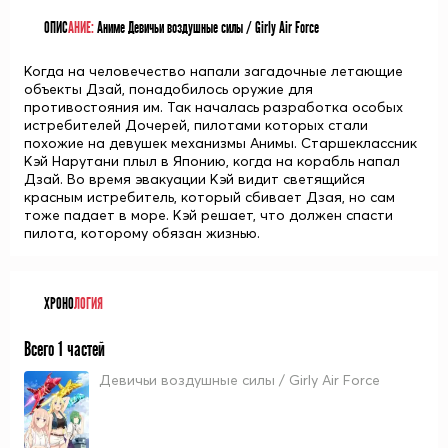
ОПИС
АНИЕ:
Аниме Девичьи воздушные силы / Girly Air Force
Когда на человечество напали загадочные летающие
объекты Дзай, понадобилось оружие для
противостояния им. Так началась разработка особых
истребителей Дочерей, пилотами которых стали
похожие на девушек механизмы Анимы. Старшеклассник
Кэй Нарутани плыл в Японию, когда на корабль напал
Дзай. Во время эвакуации Кэй видит светящийся
красным истребитель, который сбивает Дзая, но сам
тоже падает в море. Кэй решает, что должен спасти
пилота, которому обязан жизнью.
ХРОНО
ЛОГИЯ
Всего 1 частей
Девичьи воздушные силы / Girly Air Force