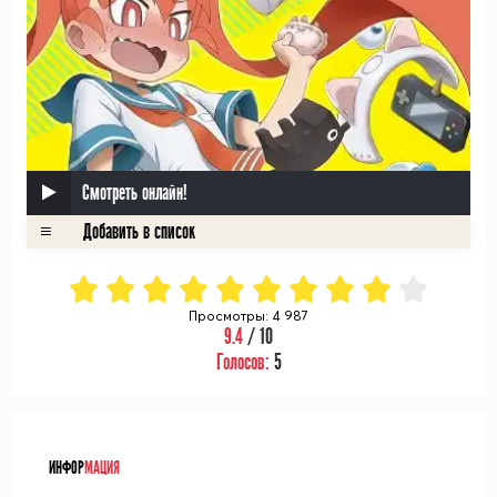
Смотреть онлайн!
Просмотры: 4 987
9.4
/ 10
Голосов:
5
ᅠ
ИНФОР
МАЦИЯ