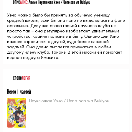
ОПИС
АНИЕ:
Аниме Неуклюжая Уэно / Ueno-san wa Bukiyou
Уэно можно было бы принять за обычную ученицу
средней школы, если бы она явно не выделялась на фоне
остальных. Девушка стала главой научного клуба не
просто так – она регулярно изобретает удивительные
устройства, крайне полезные в быту. Однако для Уэно
важнее справиться с другой, куда более сложной
задачей. Она давно пытается признаться в любви
другому члену клуба, Танаке. В этой миссии ей помогает
верная подруга Ямасита.
ХРОНО
ЛОГИЯ
Всего 1 частей
Неуклюжая Уэно / Ueno-san wa Bukiyou