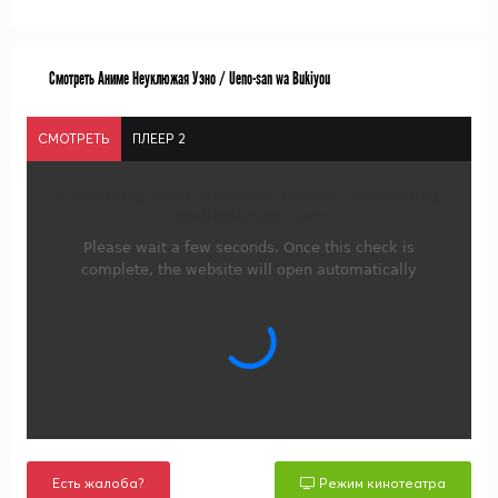
Смотреть Аниме Неуклюжая Уэно / Ueno-san wa Bukiyou
СМОТРЕТЬ
ПЛЕЕР 2
Есть жалоба?
Режим кинотеатра