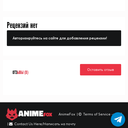
Рецензий нет
Авторизируйтесь на сайте для добавления рецензии!
Оставить отзыв
ОТЗ
ЫВЫ (0)
ANIME
FOX
AnimeFox
|
Terms of Service -> TOS
|
Contact Us Here/Написать на почту