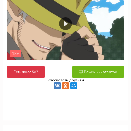
Есть жалоба?
Режим кинотеатра
Рассказать друзьям