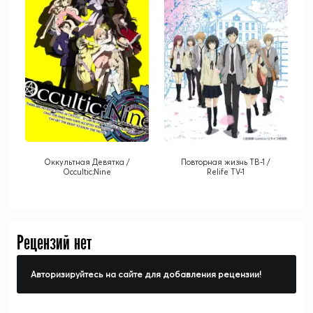
Оккультная Девятка /
Повторная жизнь ТВ-1 /
Occultic;Nine
Relife TV-1
Рецензий нет
Авторизируйтесь на сайте для добавления рецензии!