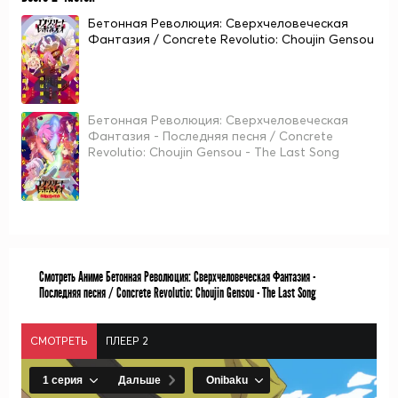
Бетонная Революция: Сверхчеловеческая
Фантазия / Concrete Revolutio: Choujin Gensou
Бетонная Революция: Сверхчеловеческая
Фантазия - Последняя песня / Concrete
Revolutio: Choujin Gensou - The Last Song
Смотреть Аниме Бетонная Революция: Сверхчеловеческая Фантазия -
Последняя песня / Concrete Revolutio: Choujin Gensou - The Last Song
СМОТРЕТЬ
ПЛЕЕР 2