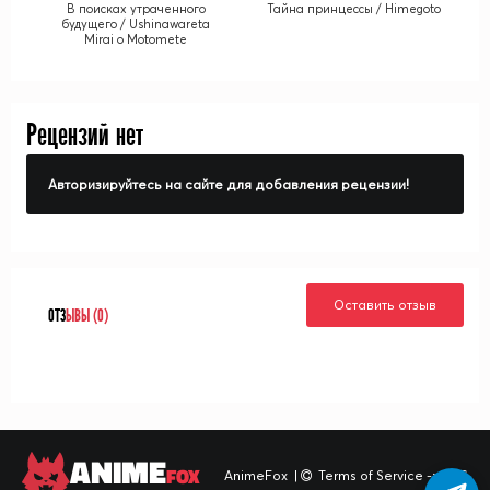
В поисках утраченного
Тайна принцессы / Himegoto
будущего / Ushinawareta
Mirai o Motomete
Рецензий нет
Авторизируйтесь на сайте для добавления рецензии!
Оставить отзыв
ОТЗ
ЫВЫ (0)
ANIME
FOX
AnimeFox
|
Terms of Service -> TOS