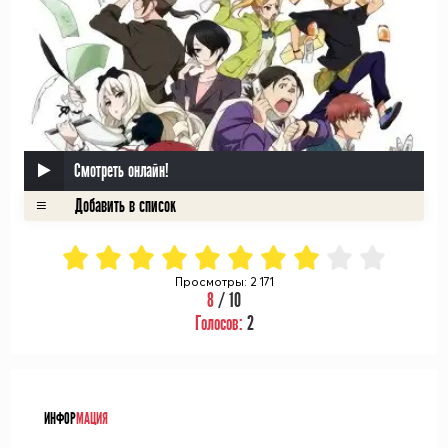
Смотреть онлайн!
Просмотры: 2 171
8
/ 10
Голосов:
2
ᅠ
ИНФОР
МАЦИЯ