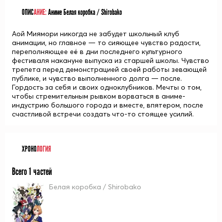
ОПИС
АНИЕ:
Аниме Белая коробка / Shirobako
Аой Миямори никогда не забудет школьный клуб
анимации, но главное — то сияющее чувство радости,
переполняющее её в дни последнего культурного
фестиваля накануне выпуска из старшей школы. Чувство
трепета перед демонстрацией своей работы зевающей
публике, и чувство выполненного долга — после.
Гордость за себя и своих одноклубников. Мечты о том,
чтобы стремительным рывком ворваться в аниме-
индустрию большого города и вместе, впятером, после
счастливой встречи создать что-то стоящее усилий.
ХРОНО
ЛОГИЯ
Всего 1 частей
Белая коробка / Shirobako