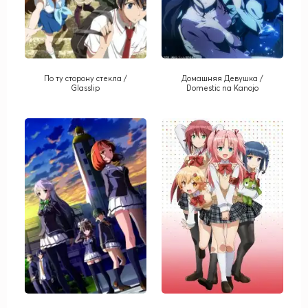
По ту сторону стекла /
Домашняя Девушка /
Glasslip
Domestic na Kanojo