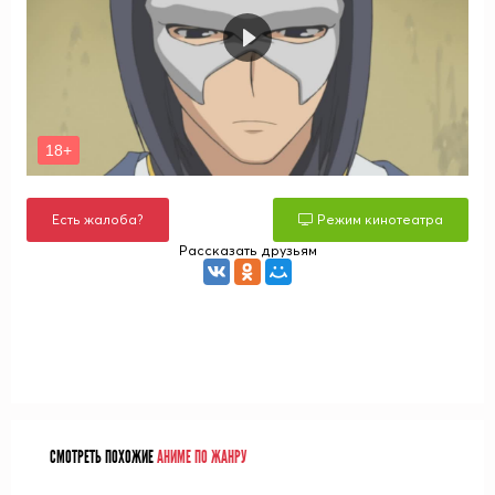
Есть жалоба?
Режим кинотеатра
Рассказать друзьям
СМОТРЕТЬ ПОХОЖИЕ
АНИМЕ ПО ЖАНРУ