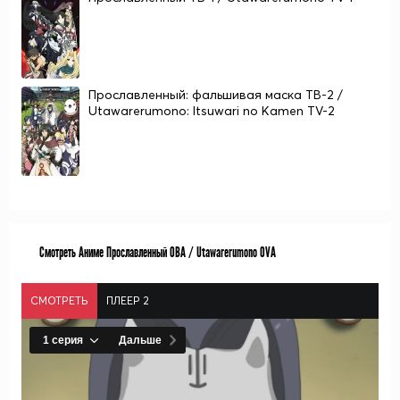
Прославленный: фальшивая маска ТВ-2 /
Utawarerumono: Itsuwari no Kamen TV-2
Смотреть Аниме Прославленный ОВА / Utawarerumono OVA
СМОТРЕТЬ
ПЛЕЕР 2