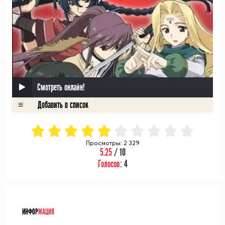
Смотреть онлайн!
Просмотры: 2 329
5.25
/ 10
Голосов:
4
ᅠ
ИНФОР
МАЦИЯ