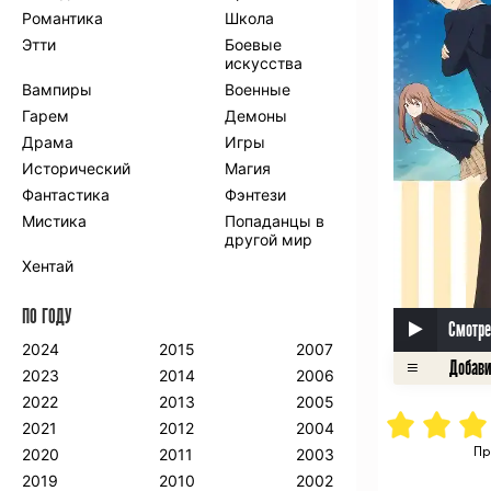
Романтика
Школа
Этти
Боевые
искусства
Вампиры
Военные
Гарем
Демоны
Драма
Игры
Исторический
Магия
Фантастика
Фэнтези
Мистика
Попаданцы в
другой мир
Хентай
ПО ГОДУ
Смотре
2024
2015
2007
2023
2014
2006
2022
2013
2005
2021
2012
2004
Пр
2020
2011
2003
2019
2010
2002