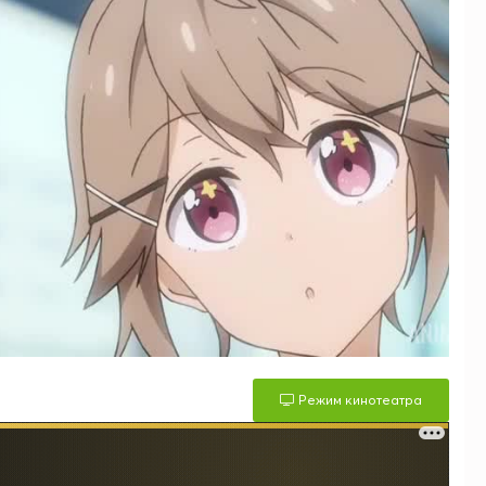
Режим кинотеатра