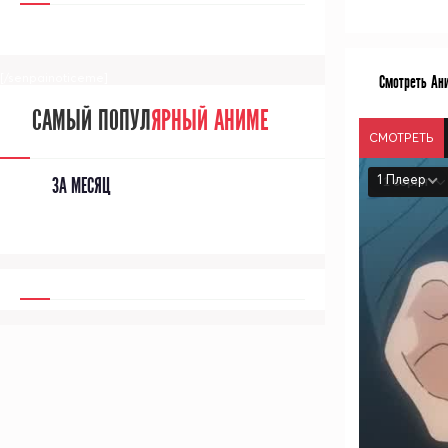
[/senpainoticeme]
Смотреть Ан
САМЫЙ ПОПУЛ
ЯРНЫЙ АНИМЕ
СМОТРЕТЬ
1 Плеер
ЗА МЕСЯЦ