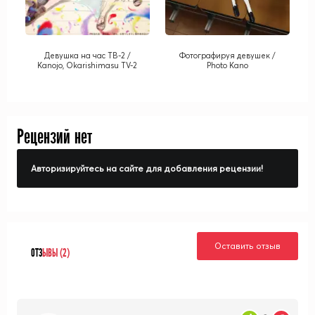
Девушка на час ТВ-2 /
Фотографируя девушек /
Kanojo, Okarishimasu TV-2
Photo Kano
Рецензий нет
Авторизируйтесь на сайте для добавления рецензии!
Оставить отзыв
ОТЗ
ЫВЫ (2)