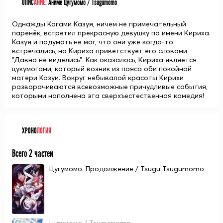
ОПИС
АНИЕ:
Аниме Цугумомо / Tsugumomo
Однажды Кагами Казуя, ничем не примечательный
паренёк, встретил прекрасную девушку по имени Кириха.
Казуя и подумать не мог, что они уже когда-то
встречались, но Кириха приветствует его словами
"Давно не виделись". Как оказалось, Кириха является
цукумогами, который возник из пояса оби покойной
матери Казуи. Вокруг небывалой красоты Кирихи
разворачиваются всевозможные причудливые события,
которыми наполнена эта сверхъестественная комедия!
ХРОНО
ЛОГИЯ
Всего 2 частей
Цугумомо. Продолжение / Tsugu Tsugumomo