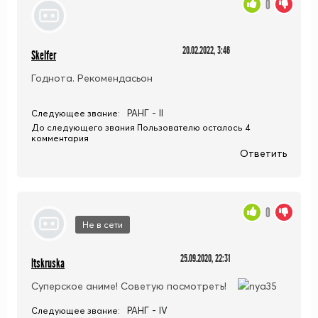
0
20.02.2022, 3:46
Skelfer
Годнота. Рекомендасьон
РАНГ - II
Следующее звание:
До следующего звания Пользователю осталось 4
комментария
Ответить
0
Не в сети
25.09.2020, 22:31
ltskruska
Суперское аниме! Советую посмотреть!
РАНГ - IV
Следующее звание: