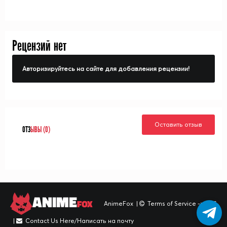
Рецензий нет
Авторизируйтесь на сайте для добавления рецензии!
Оставить отзыв
ОТЗ
ЫВЫ (0)
ANIME
FOX
AnimeFox
|
Terms of Service -> TOS
|
Contact Us Here/Написать на почту