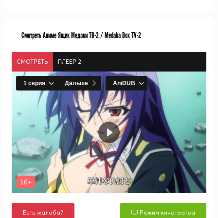
Смотреть Аниме Ящик Медаки ТВ-2 / Medaka Box TV-2
СМОТРЕТЬ
ПЛЕЕР 2
Есть жалоба?
Режим кинотеатра