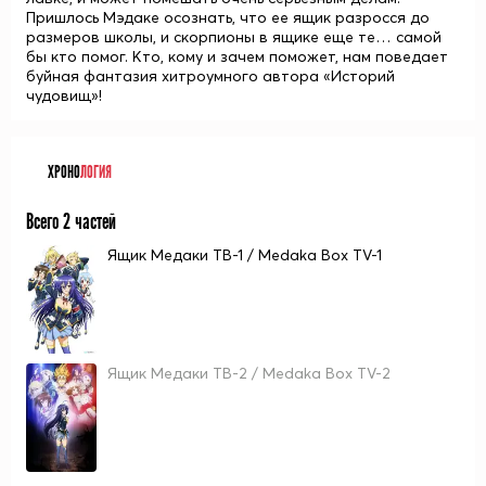
Пришлось Мэдаке осознать, что ее ящик разросся до
размеров школы, и скорпионы в ящике еще те… самой
бы кто помог. Кто, кому и зачем поможет, нам поведает
буйная фантазия хитроумного автора «Историй
чудовищ»!
ХРОНО
ЛОГИЯ
Всего 2 частей
Ящик Медаки ТВ-1 / Medaka Box TV-1
Ящик Медаки ТВ-2 / Medaka Box TV-2